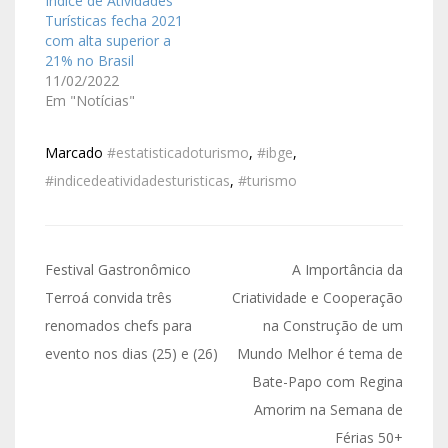
Índice de Atividades
Turísticas fecha 2021
com alta superior a
21% no Brasil
11/02/2022
Em "Notícias"
Marcado
#estatisticadoturismo
,
#ibge
,
#indicedeatividadesturisticas
,
#turismo
Festival Gastronômico
A Importância da
Terroá convida três
Criatividade e Cooperação
renomados chefs para
na Construção de um
evento nos dias (25) e (26)
Mundo Melhor é tema de
Bate-Papo com Regina
Amorim na Semana de
Férias 50+