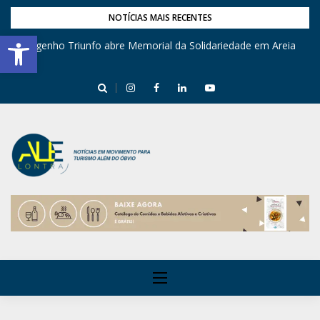
NOTÍCIAS MAIS RECENTES
Barra de Ferramentas Aberta
Engenho Triunfo abre Memorial da Solidariedade em Areia