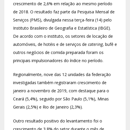
crescimento de 2,6% em relação ao mesmo período
de 2018. O resultado faz parte da Pesquisa Mensal de
Serviços (PMS), divulgada nessa terça-feira (14) pelo
Instituto Brasileiro de Geografia e Estatística (IBGE).
De acordo com o instituto, os setores de locação de
automóveis, de hotéis e de serviços de
catering
, bufê e
outros negócios de comida preparada foram os
principais impulsionadores do índice no período.
Regionalmente, nove das 12 unidades da federação
investigadas também registraram crescimento de
janeiro a novembro de 2019, com destaque para o
Ceará (5,4%), seguido por São Paulo (5,1%), Minas
Gerais (2,5%) e Rio de Janeiro (2,3%).
Outro resultado positivo do levantamento foi o
crescimento de 3,8% do setor durante o mês de