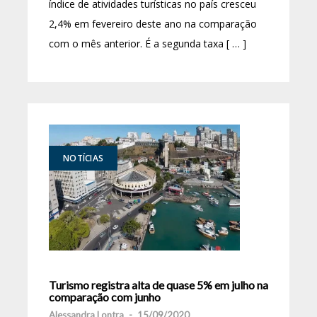
índice de atividades turísticas no país cresceu
2,4% em fevereiro deste ano na comparação
com o mês anterior. É a segunda taxa [ … ]
NOTÍCIAS
Turismo registra alta de quase 5% em julho na
comparação com junho
Alessandra Lontra
-
15/09/2020