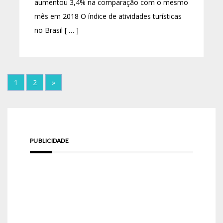
aumentou 3,4% na comparação com o mesmo
mês em 2018 O índice de atividades turísticas
no Brasil [ … ]
1
2
»
PUBLICIDADE