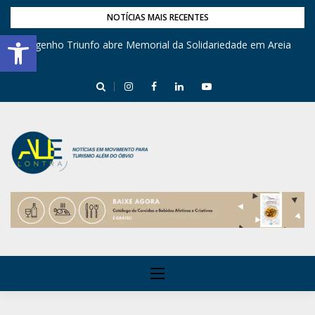
NOTÍCIAS MAIS RECENTES
Barra de Ferramentas Aberta
Engenho Triunfo abre Memorial da Solidariedade em Areia