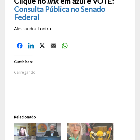
Clique no
link
em azul e VOTE:
Consulta Pública no Senado
Federal
Alessandra Lontra
Curtir isso:
Carregando...
Relacionado