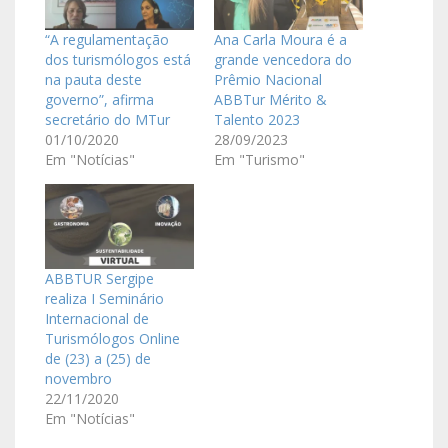
“A regulamentação
Ana Carla Moura é a
dos turismólogos está
grande vencedora do
na pauta deste
Prêmio Nacional
governo”, afirma
ABBTur Mérito &
secretário do MTur
Talento 2023
01/10/2020
28/09/2023
Em "Notícias"
Em "Turismo"
ABBTUR Sergipe
realiza I Seminário
Internacional de
Turismólogos Online
de (23) a (25) de
novembro
22/11/2020
Em "Notícias"