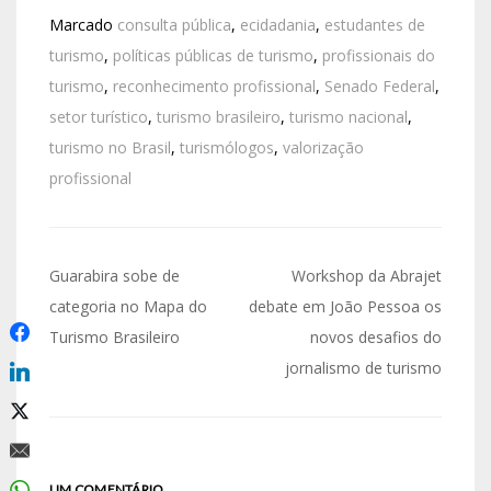
Marcado
consulta pública
,
ecidadania
,
estudantes de
turismo
,
políticas públicas de turismo
,
profissionais do
turismo
,
reconhecimento profissional
,
Senado Federal
,
setor turístico
,
turismo brasileiro
,
turismo nacional
,
turismo no Brasil
,
turismólogos
,
valorização
profissional
Guarabira sobe de
Workshop da Abrajet
categoria no Mapa do
debate em João Pessoa os
Turismo Brasileiro
novos desafios do
jornalismo de turismo
UM COMENTÁRIO