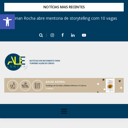
NOTÍCIAS MAIS RECENTES
Barra de Ferramentas Aberta
Mirian Rocha abre mentoria de storytelling com 10 vagas