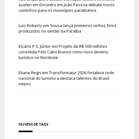
susten
em
Encontro em João Pessoa debate novos
caminhos para os municípios paraibanos
Luiz Roberto
em
Sousa lança primeiros vinhos finos
produzidos no sertão da Paraíba
Elzário P.S. Júnior
em
Projeto de R$ 500 milhões
consolida Polo Cabo Branco como novo destino
turístico no Nordeste
Eliane Regis
em
Transformatur 2026 fortalece rede
nacional do turismo e destaca talentos do Brasil
inteiro
NUVEM DE TAGS