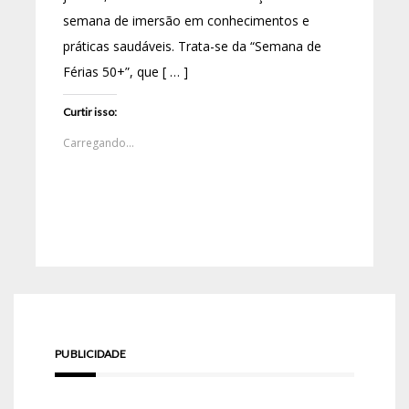
semana de imersão em conhecimentos e
práticas saudáveis. Trata-se da “Semana de
Férias 50+”, que [ … ]
Curtir isso:
Carregando...
PUBLICIDADE