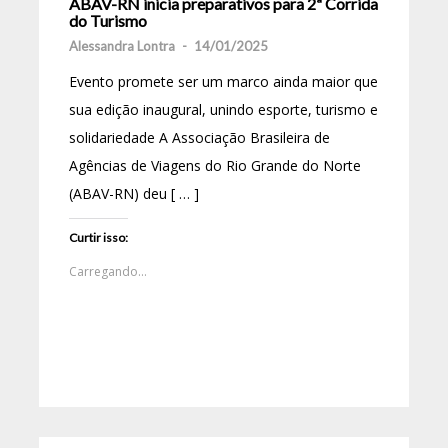
ABAV-RN inicia preparativos para 2ª Corrida
do Turismo
Alessandra Lontra
-
14/01/2025
Evento promete ser um marco ainda maior que
sua edição inaugural, unindo esporte, turismo e
solidariedade A Associação Brasileira de
Agências de Viagens do Rio Grande do Norte
(ABAV-RN) deu [ … ]
Curtir isso:
Carregando...