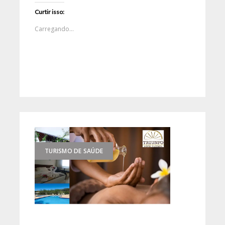
Curtir isso:
Carregando...
TURISMO DE SAÚDE