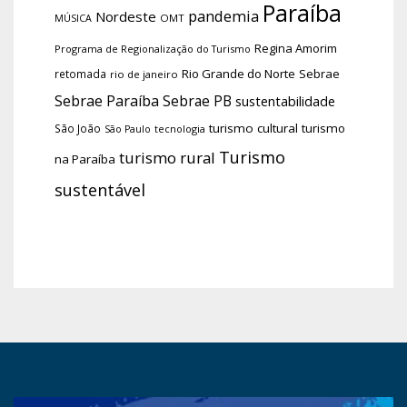
Paraíba
pandemia
Nordeste
OMT
MÚSICA
Regina Amorim
Programa de Regionalização do Turismo
Rio Grande do Norte
Sebrae
retomada
rio de janeiro
Sebrae Paraíba
Sebrae PB
sustentabilidade
turismo cultural
turismo
São João
tecnologia
São Paulo
Turismo
turismo rural
na Paraíba
sustentável