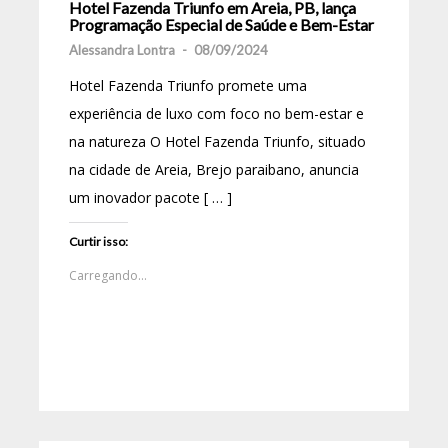
Hotel Fazenda Triunfo em Areia, PB, lança
Programação Especial de Saúde e Bem-Estar
Alessandra Lontra
-
08/09/2024
Hotel Fazenda Triunfo promete uma
experiência de luxo com foco no bem-estar e
na natureza O Hotel Fazenda Triunfo, situado
na cidade de Areia, Brejo paraibano, anuncia
um inovador pacote [ … ]
Curtir isso:
Carregando...