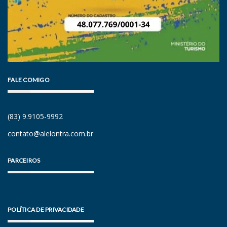
FALE COMIGO
(83) 9.9105-9992
contato@alelontra.com.br
PARCEIROS
POLÍTICA DE PRIVACIDADE