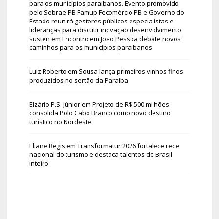
para os municípios paraibanos. Evento promovido
pelo Sebrae-PB Famup Fecomércio PB e Governo do
Estado reunirá gestores públicos especialistas e
lideranças para discutir inovação desenvolvimento
susten
em
Encontro em João Pessoa debate novos
caminhos para os municípios paraibanos
Luiz Roberto
em
Sousa lança primeiros vinhos finos
produzidos no sertão da Paraíba
Elzário P.S. Júnior
em
Projeto de R$ 500 milhões
consolida Polo Cabo Branco como novo destino
turístico no Nordeste
Eliane Regis
em
Transformatur 2026 fortalece rede
nacional do turismo e destaca talentos do Brasil
inteiro