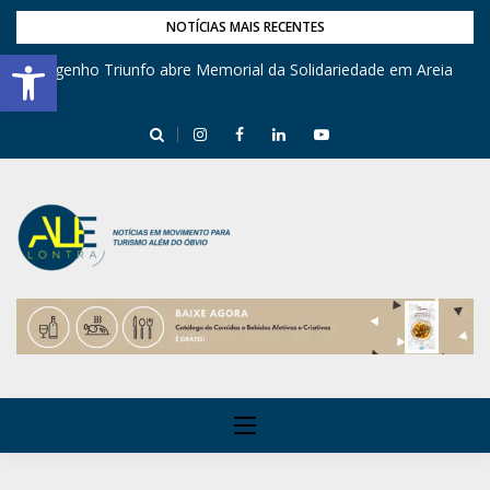
NOTÍCIAS MAIS RECENTES
Barra de Ferramentas Aberta
Engenho Triunfo abre Memorial da Solidariedade em Areia