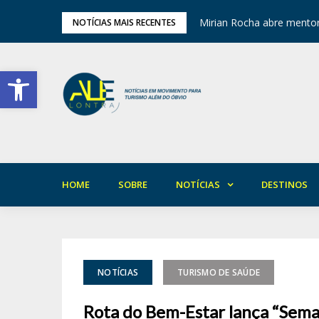
ariedade em Areia
Mirian Rocha abre mentor
NOTÍCIAS MAIS RECENTES
Barra de Ferramentas Aberta
HOME
SOBRE
NOTÍCIAS
DESTINOS
NOTÍCIAS
TURISMO DE SAÚDE
Rota do Bem-Estar lança “Sema