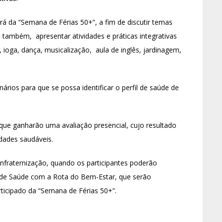
ará da “Semana de Férias 50+”, a fim de discutir temas
 também, apresentar atividades e práticas integrativas
, ioga, dança, musicalização, aula de inglês, jardinagem,
nários para que se possa identificar o perfil de saúde de
que ganharão uma avaliação presencial, cujo resultado
idades saudáveis.
onfraternização, quando os participantes poderão
a de Saúde com a Rota do Bem-Estar, que serão
ticipado da “Semana de Férias 50+”.