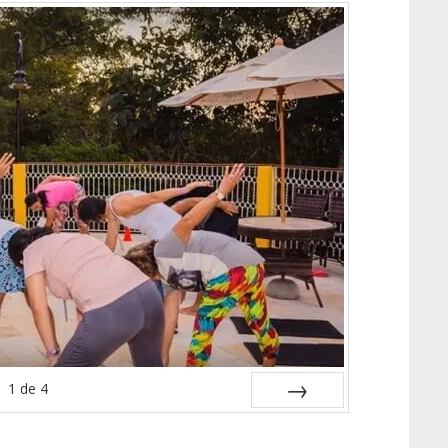
1
de
4
PRÓXIMO