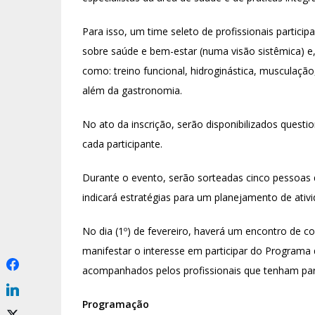
Para isso, um time seleto de profissionais particip
sobre saúde e bem-estar (numa visão sistêmica) e,
como: treino funcional, hidroginástica, musculação
além da gastronomia.
No ato da inscrição, serão disponibilizados questio
cada participante.
Durante o evento, serão sorteadas cinco pessoas 
indicará estratégias para um planejamento de ativ
No dia (1º) de fevereiro, haverá um encontro de c
manifestar o interesse em participar do Program
acompanhados pelos profissionais que tenham par
Programação