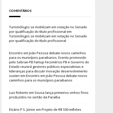
COMENTÁRIOS
Turismólogos se mobilizam em votação no Senado
por qualificação do título profissional
em
Turismólogos se mobilizam em votação no Senado
por qualificação do título profissional
Encontro em João Pessoa debate novos caminhos
para os municípios paraibanos. Evento promovido
pelo Sebrae-PB Famup Fecomércio PB e Governo do
Estado reunirá gestores públicos especialistas e
lideranças para discutir inovação desenvolvimento
susten
em
Encontro em João Pessoa debate novos
caminhos para os municípios paraibanos
Luiz Roberto
em
Sousa lança primeiros vinhos finos
produzidos no sertão da Paraíba
Elzário P.S. Júnior
em
Projeto de R$ 500 milhões