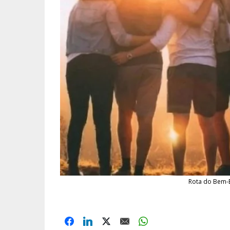
Rota do Bem-E