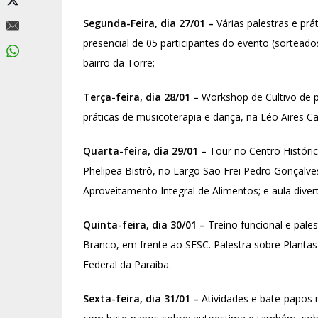
Segunda-Feira, dia 27/01 –
Várias palestras e prá
presencial de 05 participantes do evento (sorteado
bairro da Torre;
Terça-feira, dia 28/01 –
Workshop de Cultivo de p
práticas de musicoterapia e dança, na Léo Aires C
Quarta-feira, dia 29/01 –
Tour no Centro Históri
Phelipea Bistrô, no Largo São Frei Pedro Gonçalve
Aproveitamento Integral de Alimentos; e aula diverti
Quinta-feira, dia 30/01 –
Treino funcional e pale
Branco, em frente ao SESC. Palestra sobre Planta
Federal da Paraíba.
Sexta-feira, dia 31/01 –
Atividades e bate-papos n