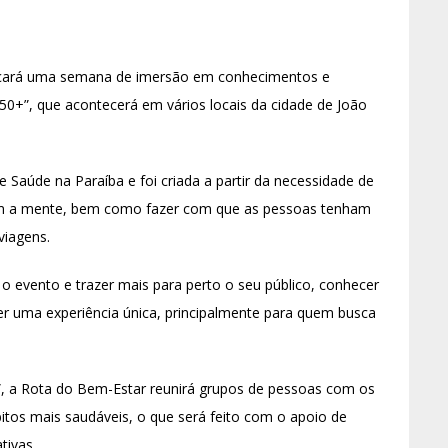
lançará uma semana de imersão em conhecimentos e
 50+”, que acontecerá em vários locais da cidade de João
 Saúde na Paraíba e foi criada a partir da necessidade de
com a mente, bem como fazer com que as pessoas tenham
viagens.
o evento e trazer mais para perto o seu público, conhecer
er uma experiência única, principalmente para quem busca
”, a Rota do Bem-Estar reunirá grupos de pessoas com os
tos mais saudáveis, o que será feito com o apoio de
tivas.