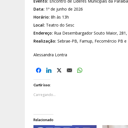
Evento:
Encontro de Líderes Municipais da Paraíba
Data:
1º de junho de 2026
Horário:
8h às 13h
Local:
Teatro do Sesc
Endereço:
Rua Desembargador Souto Maior, 281, 
Realização:
Sebrae-PB, Famup, Fecomércio PB e 
Alessandra Lontra
Curtir isso:
Carregando...
Relacionado