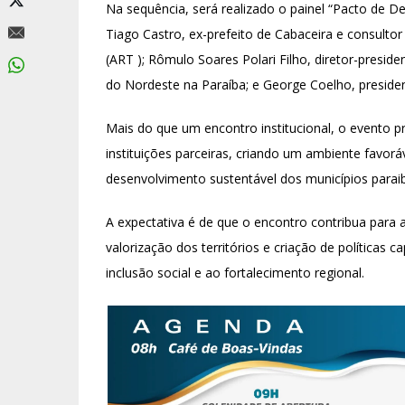
Na sequência, será realizado o painel “Pacto de D
Tiago Castro, ex-prefeito de Cabaceira e consulto
(ART ); Rômulo Soares Polari Filho, diretor-presid
do Nordeste na Paraíba; e George Coelho, preside
Mais do que um encontro institucional, o evento pr
instituições parceiras, criando um ambiente favorá
desenvolvimento sustentável dos municípios parai
A expectativa é de que o encontro contribua para 
valorização dos territórios e criação de políticas
inclusão social e ao fortalecimento regional.