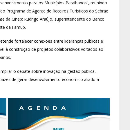
esenvolvimento para os Municípios Paraibanos”, reunindo
r do Programa de Agente de Roteiros Turísticos do Sebrae
ente da Cinep; Rudrigo Araújo, superintendente do Banco
nte da Famup.
etende fortalecer conexões entre lideranças públicas e
vel à construção de projetos colaborativos voltados ao
banos.
ampliar o debate sobre inovação na gestão pública,
 capazes de gerar desenvolvimento econômico aliado à