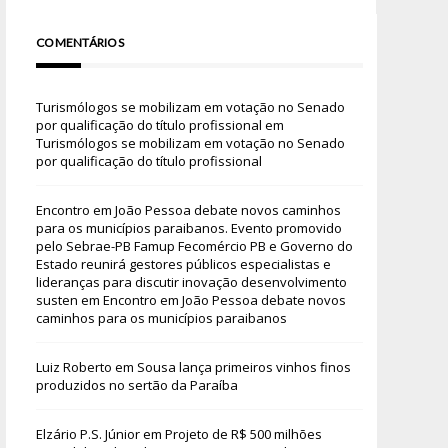
COMENTÁRIOS
Turismólogos se mobilizam em votação no Senado
por qualificação do título profissional
em
Turismólogos se mobilizam em votação no Senado
por qualificação do título profissional
Encontro em João Pessoa debate novos caminhos
para os municípios paraibanos. Evento promovido
pelo Sebrae-PB Famup Fecomércio PB e Governo do
Estado reunirá gestores públicos especialistas e
lideranças para discutir inovação desenvolvimento
susten
em
Encontro em João Pessoa debate novos
caminhos para os municípios paraibanos
Luiz Roberto
em
Sousa lança primeiros vinhos finos
produzidos no sertão da Paraíba
Elzário P.S. Júnior
em
Projeto de R$ 500 milhões