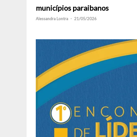
municípios paraibanos
Alessandra Lontra
-
21/05/2026