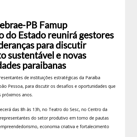
Sebrae-PB Famup
 do Estado reunirá gestores
ideranças para discutir
o sustentável e novas
dades paraibanas
resentantes de instituições estratégicas da Paraíba
oão Pessoa, para discutir os desafios e oportunidades que
s próximos anos.
ecerá das 8h às 13h, no Teatro do Sesc, no Centro da
 e representantes do setor produtivo em torno de pautas
 empreendedorismo, economia criativa e fortalecimento