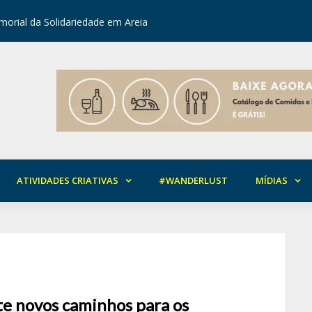
orial da Solidariedade em Areia
Mirian Ro
ATIVIDADES CRIATIVAS
#WANDERLUST
MÍDIAS
e novos caminhos para os