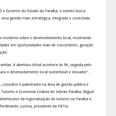
 e Governo do Estado da Paraíba, o evento busca
var uma gestão mais estratégica, integrada e conectada
is moderna sobre o desenvolvimento local, mostrando
dades em oportunidades reais de crescimento, geração
ação.
indas. A abertura oficial acontece às 9h, seguida pelo
para o desenvolvimento local sustentável e inovador”.
, consultor e palestrante na área de gestão pública e
 Turismo e Economia Criativa do Sebrae Paraíba; Miguel
nterlocutor da regionalização do turismo na Paraíba e
 Ferdinando Lucena, presidente da PBTur.