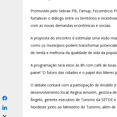
Promovido pelo Sebrae-PB, Famup, Fecomércio PB
fortalecer o diálogo entre os territórios e incenti
com as novas demandas econômicas e sociais.
A proposta do encontro é estimular uma visão ma
como os municípios podem transformar potenciali
de renda e melhoria da qualidade de vida da popul
A programação terá início às 8h com café de boas-v
painel “O futuro das cidades e o papel dos líderes 
O debate contará com a participação de Arnaldo Jr.
desenvolvimento local; Regina Amorim, gestora de
Ângelo, gerente executivo de Turismo da SETDE e i
Nordeste junto ao Ministério do Turismo; além de