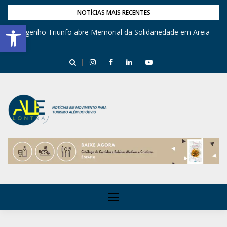
NOTÍCIAS MAIS RECENTES
Barra de Ferramentas Aberta
Engenho Triunfo abre Memorial da Solidariedade em Areia