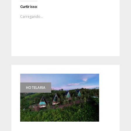
Curtir isso:
Carregando...
HOTELARIA