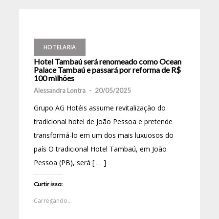
HOTELARIA
Hotel Tambaú será renomeado como Ocean
Palace Tambaú e passará por reforma de R$
100 milhões
Alessandra Lontra
-
20/05/2025
Grupo AG Hotéis assume revitalização do
tradicional hotel de João Pessoa e pretende
transformá-lo em um dos mais luxuosos do
país O tradicional Hotel Tambaú, em João
Pessoa (PB), será [ … ]
Curtir isso:
Carregando...