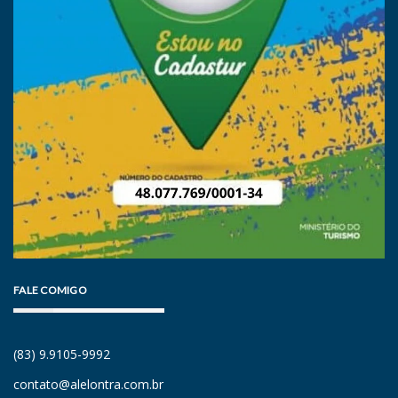
FALE COMIGO
(83) 9.9105-9992
contato@alelontra.com.br