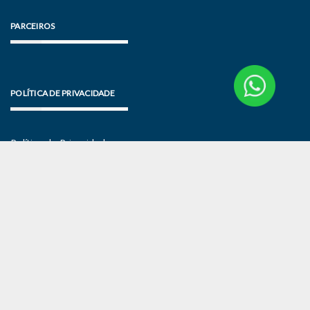
PARCEIROS
POLÍTICA DE PRIVACIDADE
Política de Privacidade
Termos de Uso
NewsLetter
MANTIDO POR WORDPRESS
|
TEMA:
GREATMAG
POR ATHEMES.