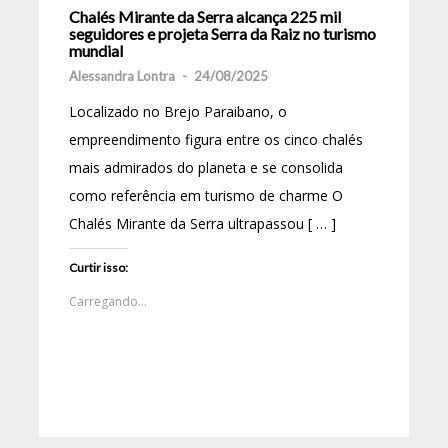
Chalés Mirante da Serra alcança 225 mil
seguidores e projeta Serra da Raiz no turismo
mundial
Alessandra Lontra
-
24/08/2025
Localizado no Brejo Paraibano, o
empreendimento figura entre os cinco chalés
mais admirados do planeta e se consolida
como referência em turismo de charme O
Chalés Mirante da Serra ultrapassou [ … ]
Curtir isso:
Carregando...