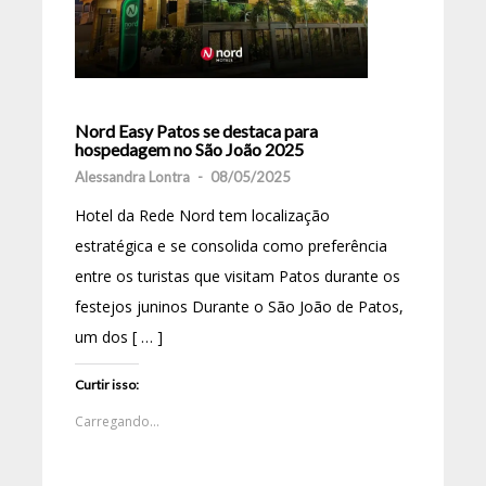
Nord Easy Patos se destaca para
hospedagem no São João 2025
Alessandra Lontra
-
08/05/2025
Hotel da Rede Nord tem localização
estratégica e se consolida como preferência
entre os turistas que visitam Patos durante os
festejos juninos Durante o São João de Patos,
um dos [ … ]
Curtir isso:
Carregando...