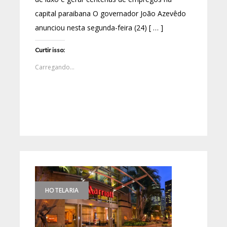
capital paraibana O governador João Azevêdo
anunciou nesta segunda-feira (24) [ … ]
Curtir isso:
Carregando...
HOTELARIA