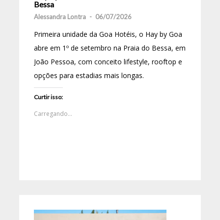
Bessa
Alessandra Lontra
-
06/07/2026
Primeira unidade da Goa Hotéis, o Hay by Goa
abre em 1º de setembro na Praia do Bessa, em
João Pessoa, com conceito lifestyle, rooftop e
opções para estadias mais longas.
Curtir isso:
Carregando...