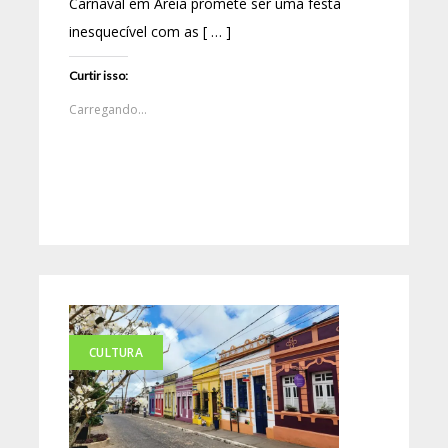
Carnaval em Areia promete ser uma festa
inesquecível com as [ … ]
Curtir isso:
Carregando...
CULTURA