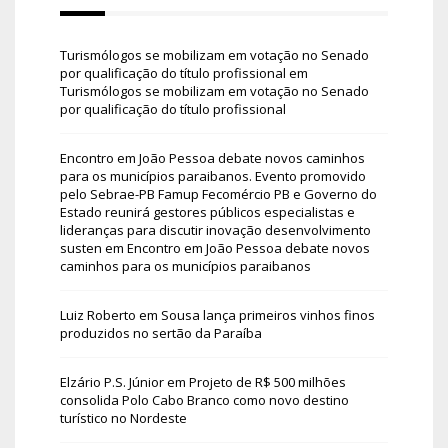
Turismólogos se mobilizam em votação no Senado
por qualificação do título profissional
em
Turismólogos se mobilizam em votação no Senado
por qualificação do título profissional
Encontro em João Pessoa debate novos caminhos
para os municípios paraibanos. Evento promovido
pelo Sebrae-PB Famup Fecomércio PB e Governo do
Estado reunirá gestores públicos especialistas e
lideranças para discutir inovação desenvolvimento
susten
em
Encontro em João Pessoa debate novos
caminhos para os municípios paraibanos
Luiz Roberto
em
Sousa lança primeiros vinhos finos
produzidos no sertão da Paraíba
Elzário P.S. Júnior
em
Projeto de R$ 500 milhões
consolida Polo Cabo Branco como novo destino
turístico no Nordeste