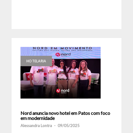
HOTELARIA
Nord anuncia novo hotel em Patos com foco
em modernidade
Alessandra Lontra
-
09/05/2025