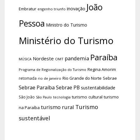
João
inovação
Embratur
engenho triunfo
Pessoa
Ministro do Turismo
Ministério do Turismo
Paraíba
pandemia
Nordeste
OMT
MÚSICA
Regina Amorim
Programa de Regionalização do Turismo
Rio Grande do Norte
Sebrae
retomada
rio de janeiro
Sebrae Paraíba
Sebrae PB
sustentabilidade
turismo cultural
turismo
São João
tecnologia
São Paulo
Turismo
turismo rural
na Paraíba
sustentável