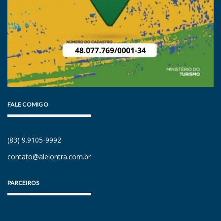
FALE COMIGO
(83) 9.9105-9992
contato@alelontra.com.br
PARCEIROS