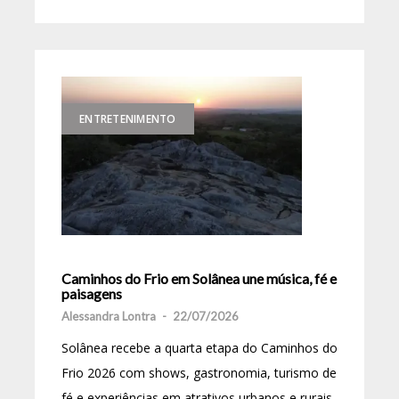
ENTRETENIMENTO
Caminhos do Frio em Solânea une música, fé e
paisagens
Alessandra Lontra
-
22/07/2026
Solânea recebe a quarta etapa do Caminhos do
Frio 2026 com shows, gastronomia, turismo de
fé e experiências em atrativos urbanos e rurais.