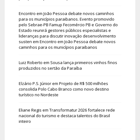
Encontro em João Pessoa debate novos caminhos
para os municípios paraibanos. Evento promovido
pelo Sebrae-PB Famup Fecomércio PB e Governo do
Estado reunirá gestores públicos especialistas e
lideranças para discutir inovação desenvolvimento
susten
em
Encontro em João Pessoa debate novos
caminhos para os municípios paraibanos
Luiz Roberto
em
Sousa lança primeiros vinhos finos
produzidos no sertão da Paraíba
Elzário P.S. Júnior
em
Projeto de R$ 500 milhões
consolida Polo Cabo Branco como novo destino
turístico no Nordeste
Eliane Regis
em
Transformatur 2026 fortalece rede
nacional do turismo e destaca talentos do Brasil
inteiro