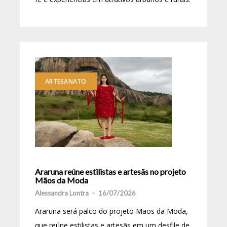
ARTESANATO
Araruna reúne estilistas e artesãs no projeto
Mãos da Moda
Alessandra Lontra
-
16/07/2026
Araruna será palco do projeto Mãos da Moda,
que reúne estilistas e artesãs em um desfile de