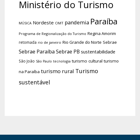
Ministério do Turismo
Paraíba
pandemia
Nordeste
OMT
MÚSICA
Regina Amorim
Programa de Regionalização do Turismo
Rio Grande do Norte
Sebrae
retomada
rio de janeiro
Sebrae Paraíba
Sebrae PB
sustentabilidade
turismo cultural
turismo
São João
tecnologia
São Paulo
Turismo
turismo rural
na Paraíba
sustentável