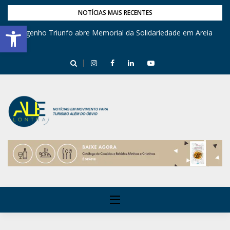
NOTÍCIAS MAIS RECENTES
Barra de Ferramentas Aberta
Engenho Triunfo abre Memorial da Solidariedade em Areia