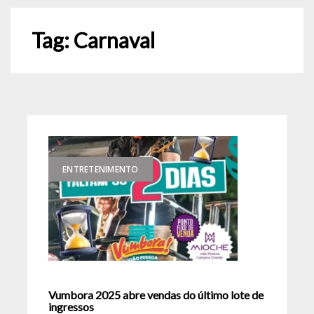
Tag:
Carnaval
ENTRETENIMENTO
Vumbora 2025 abre vendas do último lote de
ingressos