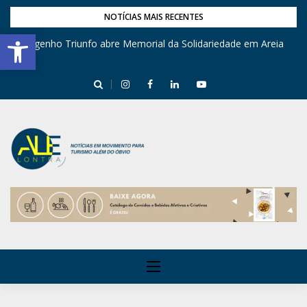
NOTÍCIAS MAIS RECENTES
Barra de Ferramentas Aberta
Engenho Triunfo abre Memorial da Solidariedade em Areia