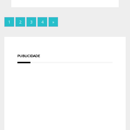
1
2
3
4
»
PUBLICIDADE