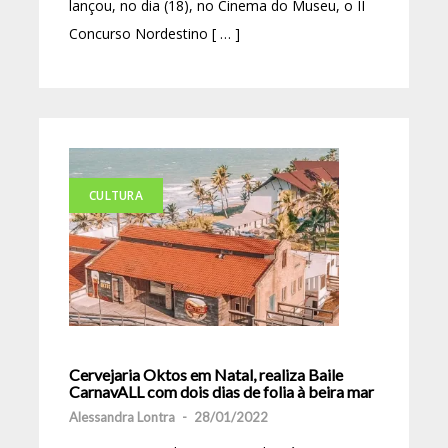
lançou, no dia (18), no Cinema do Museu, o II
Concurso Nordestino [ … ]
CULTURA
Cervejaria Oktos em Natal, realiza Baile
CarnavALL com dois dias de folia à beira mar
Alessandra Lontra
-
28/01/2022