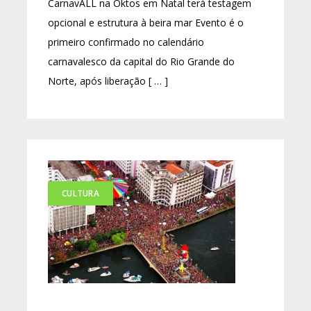
CarnavALL na Oktos em Natal terá testagem
opcional e estrutura à beira mar Evento é o
primeiro confirmado no calendário
carnavalesco da capital do Rio Grande do
Norte, após liberação [ … ]
CULTURA