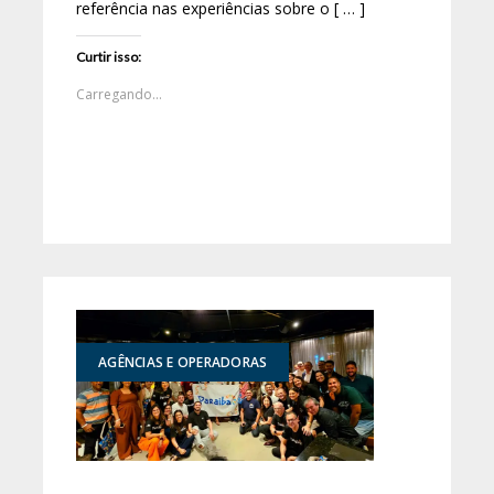
referência nas experiências sobre o [ … ]
Curtir isso:
Carregando...
AGÊNCIAS E OPERADORAS