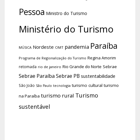
Pessoa
Ministro do Turismo
Ministério do Turismo
Paraíba
pandemia
Nordeste
OMT
MÚSICA
Regina Amorim
Programa de Regionalização do Turismo
Rio Grande do Norte
Sebrae
retomada
rio de janeiro
Sebrae Paraíba
Sebrae PB
sustentabilidade
turismo cultural
turismo
São João
tecnologia
São Paulo
Turismo
turismo rural
na Paraíba
sustentável