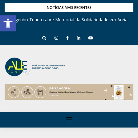
NOTÍCIAS MAIS RECENTES
Barra de Ferramentas Aberta
Engenho Triunfo abre Memorial da Solidariedade em Areia