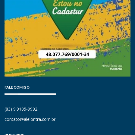
FALE COMIGO
(83) 9.9105-9992
contato@alelontra.com.br