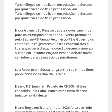
Turismólogos se mobilizam em votação no Senado
por qualificação do título profissional
em
Turismólogos se mobilizam em votação no Senado
por qualificação do título profissional
Encontro em João Pessoa debate novos caminhos
para os municípios paraibanos. Evento promovido
pelo Sebrae-PB Famup Fecomércio PB e Governo do
Estado reunirá gestores públicos especialistas e
lideranças para discutir inovação desenvolvimento
susten
em
Encontro em João Pessoa debate novos
caminhos para os municípios paraibanos
Luiz Roberto
em
Sousa lança primeiros vinhos finos
produzidos no sertão da Paraíba
Elzário P.S. Júnior
em
Projeto de R$ 500 milhões
consolida Polo Cabo Branco como novo destino
turístico no Nordeste
Eliane Regis
em
Transformatur 2026 fortalece rede
nacional do turismo e destaca talentos do Brasil