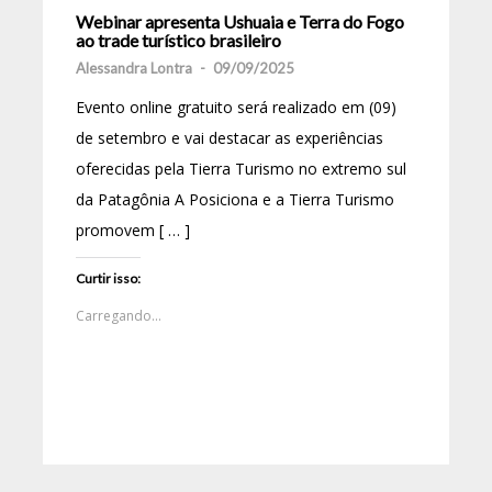
Webinar apresenta Ushuaia e Terra do Fogo
ao trade turístico brasileiro
Alessandra Lontra
-
09/09/2025
Evento online gratuito será realizado em (09)
de setembro e vai destacar as experiências
oferecidas pela Tierra Turismo no extremo sul
da Patagônia A Posiciona e a Tierra Turismo
promovem [ … ]
Curtir isso:
Carregando...