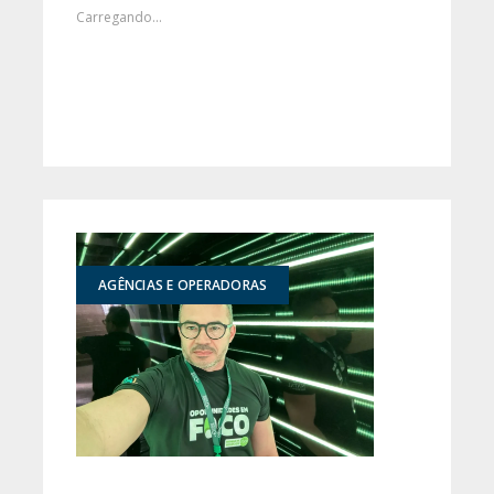
Carregando...
AGÊNCIAS E OPERADORAS