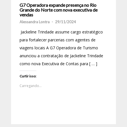
G7 Operadora expande presença no Rio
Grande do Norte com nova executiva de
vendas
Alessandra Lontra
-
29/11/2024
Jackeline Trindade assume cargo estratégico
para fortalecer parcerias com agentes de
viagens locais A G7 Operadora de Turismo
anunciou a contratação de Jackeline Trindade
como nova Executiva de Contas para [ … ]
Curtir isso:
Carregando...