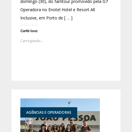
domingo (30), do famtour promovido pela G7
Operadora no Enotel Hotel e Resort All
Inclusive, em Porto de [ … ]
Curtir isso:
Carregando...
AGÊNCIAS E OPERADORAS