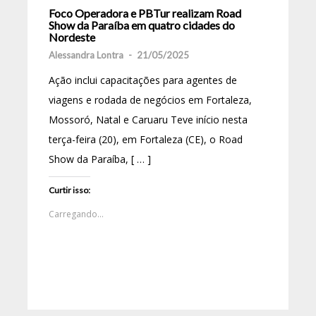
Foco Operadora e PBTur realizam Road
Show da Paraíba em quatro cidades do
Nordeste
Alessandra Lontra
-
21/05/2025
Ação inclui capacitações para agentes de
viagens e rodada de negócios em Fortaleza,
Mossoró, Natal e Caruaru Teve início nesta
terça-feira (20), em Fortaleza (CE), o Road
Show da Paraíba, [ … ]
Curtir isso:
Carregando...