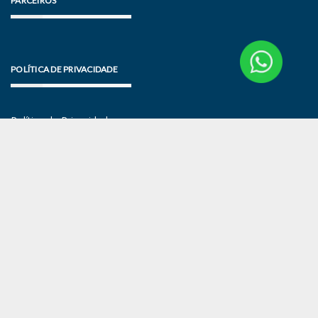
PARCEIROS
POLÍTICA DE PRIVACIDADE
Política de Privacidade
Termos de Uso
NewsLetter
MANTIDO POR WORDPRESS
|
TEMA:
GREATMAG
POR ATHEMES.