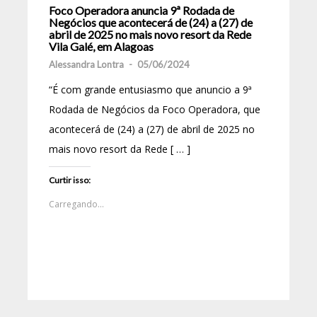
Foco Operadora anuncia 9ª Rodada de
Negócios que acontecerá de (24) a (27) de
abril de 2025 no mais novo resort da Rede
Vila Galé, em Alagoas
Alessandra Lontra
-
05/06/2024
“É com grande entusiasmo que anuncio a 9ª
Rodada de Negócios da Foco Operadora, que
acontecerá de (24) a (27) de abril de 2025 no
mais novo resort da Rede [ … ]
Curtir isso:
Carregando...