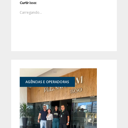
Curtir isso:
Carregando...
AGÊNCIAS E OPERADORAS