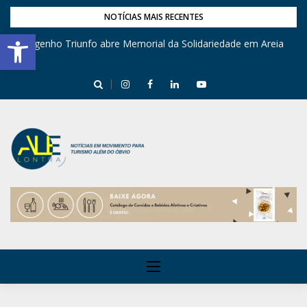
NOTÍCIAS MAIS RECENTES
Barra de Ferramentas Aberta
Engenho Triunfo abre Memorial da Solidariedade em Areia