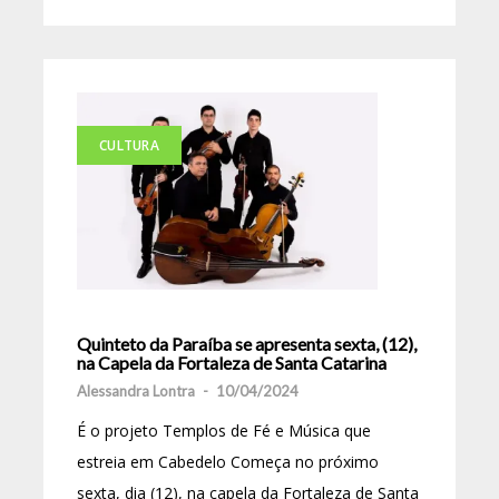
CULTURA
Quinteto da Paraíba se apresenta sexta, (12),
na Capela da Fortaleza de Santa Catarina
Alessandra Lontra
-
10/04/2024
É o projeto Templos de Fé e Música que
estreia em Cabedelo Começa no próximo
sexta, dia (12), na capela da Fortaleza de Santa