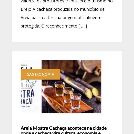
valoriza os produtores e fortalece o turismo no
Brejo A cachaça produzida no município de
Areia passa a ter sua origem oficialmente
protegida. O reconhecimento [ … ]
GASTRONOMIA
Areia Mostra Cachaça acontece na cidade
onde a cachaça vira cultura, economia e