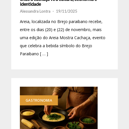
identidade
Alessandra Lontra
-
19/11/2025
Areia, localizada no Brejo paraibano recebe,
entre os dias (20) e (22) de novembro, mais
uma edição do Areia Mostra Cachaça, evento
que celebra a bebida símbolo do Brejo
Paraibano [ … ]
GASTRONOMIA