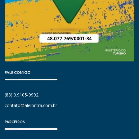
FALE COMIGO
(83) 9.9105-9992
contato@alelontra.com.br
PARCEIROS