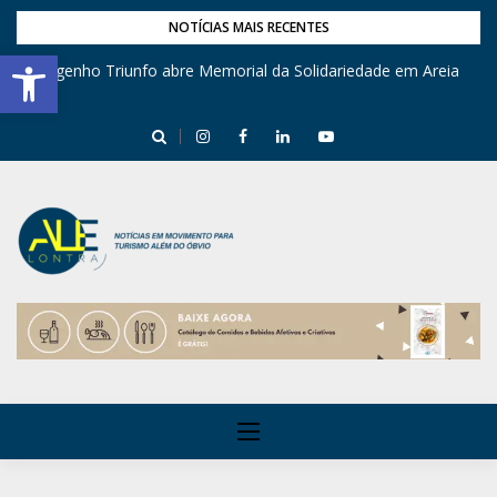
NOTÍCIAS MAIS RECENTES
Barra de Ferramentas Aberta
Engenho Triunfo abre Memorial da Solidariedade em Areia