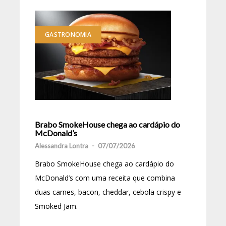
GASTRONOMIA
Brabo SmokeHouse chega ao cardápio do
McDonald’s
Alessandra Lontra
-
07/07/2026
Brabo SmokeHouse chega ao cardápio do
McDonald’s com uma receita que combina
duas carnes, bacon, cheddar, cebola crispy e
Smoked Jam.