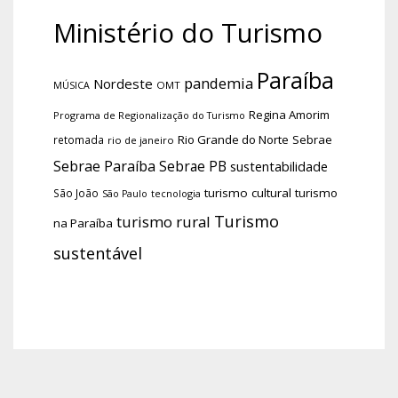
Ministério do Turismo
Paraíba
pandemia
Nordeste
OMT
MÚSICA
Regina Amorim
Programa de Regionalização do Turismo
Rio Grande do Norte
Sebrae
retomada
rio de janeiro
Sebrae Paraíba
Sebrae PB
sustentabilidade
turismo cultural
turismo
São João
tecnologia
São Paulo
Turismo
turismo rural
na Paraíba
sustentável