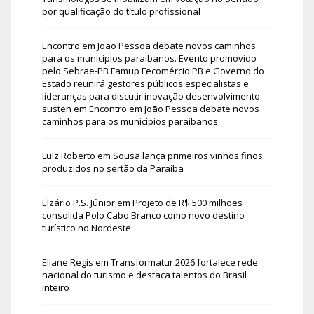
por qualificação do título profissional
Encontro em João Pessoa debate novos caminhos
para os municípios paraibanos. Evento promovido
pelo Sebrae-PB Famup Fecomércio PB e Governo do
Estado reunirá gestores públicos especialistas e
lideranças para discutir inovação desenvolvimento
susten
em
Encontro em João Pessoa debate novos
caminhos para os municípios paraibanos
Luiz Roberto
em
Sousa lança primeiros vinhos finos
produzidos no sertão da Paraíba
Elzário P.S. Júnior
em
Projeto de R$ 500 milhões
consolida Polo Cabo Branco como novo destino
turístico no Nordeste
Eliane Regis
em
Transformatur 2026 fortalece rede
nacional do turismo e destaca talentos do Brasil
inteiro