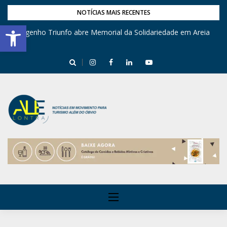
NOTÍCIAS MAIS RECENTES
Barra de Ferramentas Aberta
Engenho Triunfo abre Memorial da Solidariedade em Areia