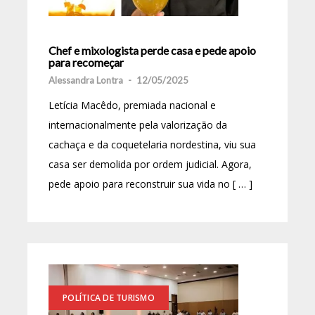
Chef e mixologista perde casa e pede apoio
para recomeçar
Alessandra Lontra
-
12/05/2025
Letícia Macêdo, premiada nacional e
internacionalmente pela valorização da
cachaça e da coquetelaria nordestina, viu sua
casa ser demolida por ordem judicial. Agora,
pede apoio para reconstruir sua vida no [ … ]
POLÍTICA DE TURISMO