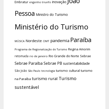
João
inovação
Embratur
engenho triunfo
Pessoa
Ministro do Turismo
Ministério do Turismo
Paraíba
pandemia
Nordeste
OMT
MÚSICA
Regina Amorim
Programa de Regionalização do Turismo
Rio Grande do Norte
Sebrae
retomada
rio de janeiro
Sebrae Paraíba
Sebrae PB
sustentabilidade
turismo cultural
turismo
São João
tecnologia
São Paulo
Turismo
turismo rural
na Paraíba
sustentável