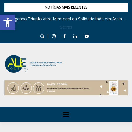
NOTÍCIAS MAIS RECENTES
Barra de Ferramentas Aberta
Engenho Triunfo abre Memorial da Solidariedade em Areia