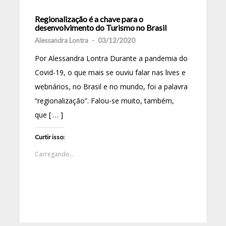
Regionalização é a chave para o
desenvolvimento do Turismo no Brasil
Alessandra Lontra
-
03/12/2020
Por Alessandra Lontra Durante a pandemia do
Covid-19, o que mais se ouviu falar nas lives e
webnários, no Brasil e no mundo, foi a palavra
“regionalização”. Falou-se muito, também,
que [ … ]
Curtir isso:
Carregando...