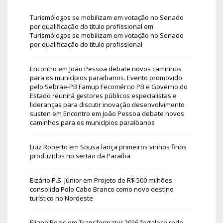
Turismólogos se mobilizam em votação no Senado
por qualificação do título profissional
em
Turismólogos se mobilizam em votação no Senado
por qualificação do título profissional
Encontro em João Pessoa debate novos caminhos
para os municípios paraibanos. Evento promovido
pelo Sebrae-PB Famup Fecomércio PB e Governo do
Estado reunirá gestores públicos especialistas e
lideranças para discutir inovação desenvolvimento
susten
em
Encontro em João Pessoa debate novos
caminhos para os municípios paraibanos
Luiz Roberto
em
Sousa lança primeiros vinhos finos
produzidos no sertão da Paraíba
Elzário P.S. Júnior
em
Projeto de R$ 500 milhões
consolida Polo Cabo Branco como novo destino
turístico no Nordeste
Eliane Regis
em
Transformatur 2026 fortalece rede