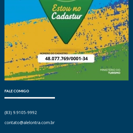
FALE COMIGO
(83) 9.9105-9992
contato@alelontra.com.br