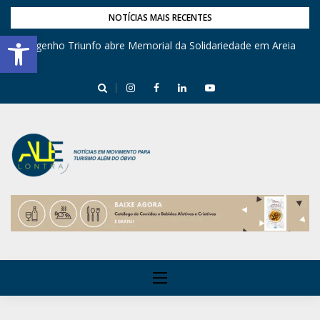
NOTÍCIAS MAIS RECENTES
Barra de Ferramentas Aberta
Engenho Triunfo abre Memorial da Solidariedade em Areia