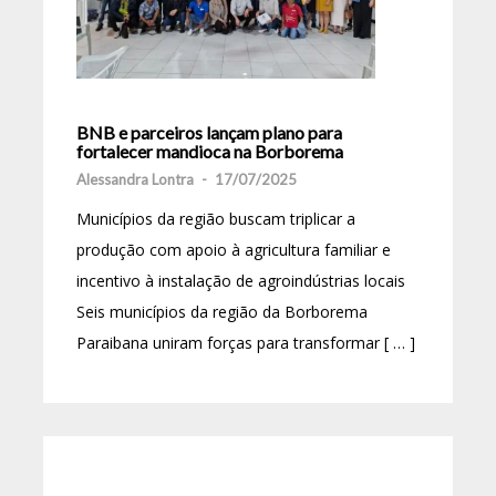
BNB e parceiros lançam plano para
fortalecer mandioca na Borborema
Alessandra Lontra
-
17/07/2025
Municípios da região buscam triplicar a
produção com apoio à agricultura familiar e
incentivo à instalação de agroindústrias locais
Seis municípios da região da Borborema
Paraibana uniram forças para transformar [ … ]