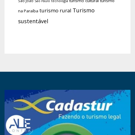
turismo cultural
turismo
São João
tecnologia
São Paulo
Turismo
turismo rural
na Paraíba
sustentável