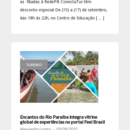
as filiadas à RedePB ConectaTur têm
desconto especial De (15) a (17) de setembro,
das 18h às 22h, no Centro de Educação [ … ]
TURISMO
Encantos do Rio Paraíba integra vitrine
global de experiências no portal Feel Brasil
Alessandra Lontra
-
03/09/2025