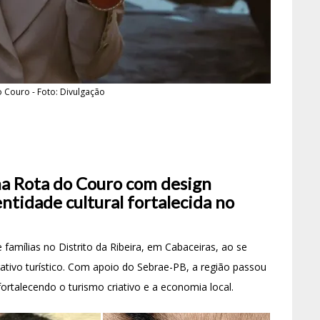
o Couro - Foto: Divulgação
 na Rota do Couro com design
entidade cultural fortalecida no
famílias no Distrito da Ribeira, em Cabaceiras, ao se
tivo turístico. Com apoio do Sebrae-PB, a região passou
ortalecendo o turismo criativo e a economia local.