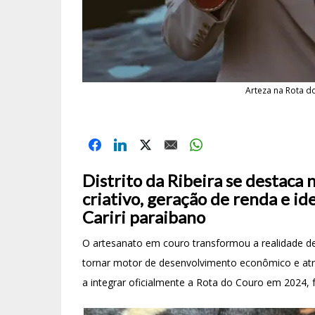
Arteza na Rota d
Distrito da Ribeira se destaca
criativo, geração de renda e id
Cariri paraibano
O artesanato em couro transformou a realidade de 
tornar motor de desenvolvimento econômico e atra
a integrar oficialmente a Rota do Couro em 2024, f