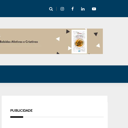
e Inverno nas Serras abre temporada cultural em Cuité
PUBLICIDADE