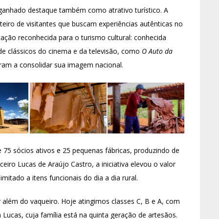
ganhado destaque também como atrativo turístico. A
teiro de visitantes que buscam experiências autênticas no
cação reconhecida para o turismo cultural: conhecida
 de clássicos do cinema e da televisão, como
O Auto da
ram a consolidar sua imagem nacional.
e 75 sócios ativos e 25 pequenas fábricas, produzindo de
eiro Lucas de Araújo Castro, a iniciativa elevou o valor
mitado a itens funcionais do dia a dia rural.
 além do vaqueiro. Hoje atingimos classes C, B e A, com
a Lucas, cuja família está na quinta geração de artesãos.