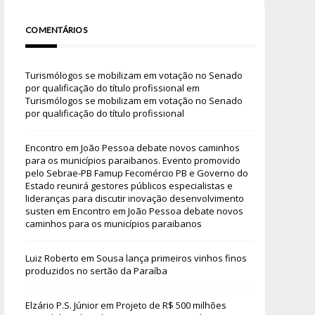
COMENTÁRIOS
Turismólogos se mobilizam em votação no Senado
por qualificação do título profissional
em
Turismólogos se mobilizam em votação no Senado
por qualificação do título profissional
Encontro em João Pessoa debate novos caminhos
para os municípios paraibanos. Evento promovido
pelo Sebrae-PB Famup Fecomércio PB e Governo do
Estado reunirá gestores públicos especialistas e
lideranças para discutir inovação desenvolvimento
susten
em
Encontro em João Pessoa debate novos
caminhos para os municípios paraibanos
Luiz Roberto
em
Sousa lança primeiros vinhos finos
produzidos no sertão da Paraíba
Elzário P.S. Júnior
em
Projeto de R$ 500 milhões