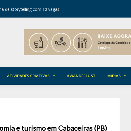
ia de storytelling com 10 vagas
Festival d
ATIVIDADES CRIATIVAS
#WANDERLUST
MÍDIAS
omia e turismo em Cabaceiras (PB)