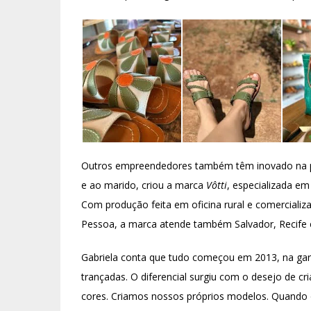
Outros empreendedores também têm inovado na pr
e ao marido, criou a marca
Vôtti
, especializada em
Com produção feita em oficina rural e comerciali
Pessoa, a marca atende também Salvador, Recife 
Gabriela conta que tudo começou em 2013, na gar
trançadas. O diferencial surgiu com o desejo de cr
cores. Criamos nossos próprios modelos. Quando o 