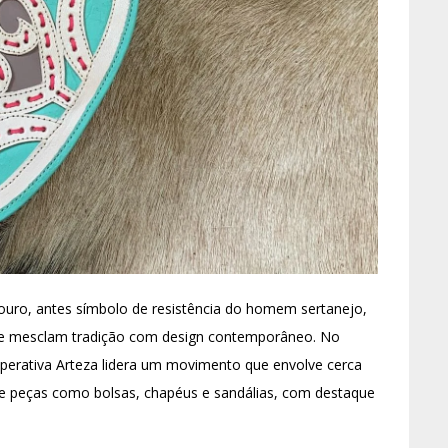
couro, antes símbolo de resistência do homem sertanejo,
ue mesclam tradição com design contemporâneo. No
ooperativa Arteza lidera um movimento que envolve cerca
e peças como bolsas, chapéus e sandálias, com destaque