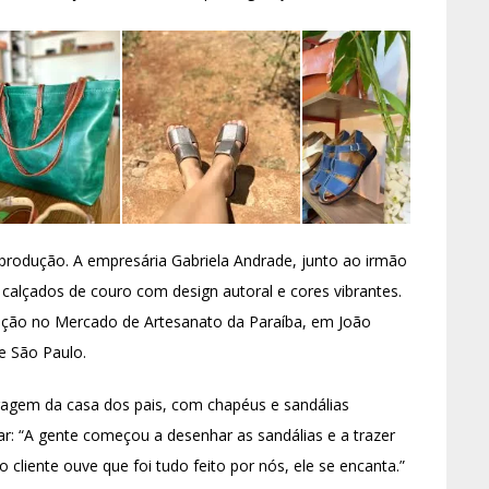
odução. A empresária Gabriela Andrade, junto ao irmão
 calçados de couro com design autoral e cores vibrantes.
zação no Mercado de Artesanato da Paraíba, em João
e São Paulo.
agem da casa dos pais, com chapéus e sandálias
iar: “A gente começou a desenhar as sandálias e a trazer
cliente ouve que foi tudo feito por nós, ele se encanta.”