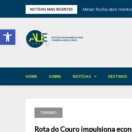
ariedade em Areia
Mirian Rocha abre mentor
NOTÍCIAS MAIS RECENTES
Barra de Ferramentas Aberta
HOME
SOBRE
NOTÍCIAS
DESTINOS
TURISMO
Rota do Couro impulsiona econ