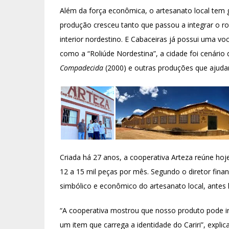
Além da força econômica, o artesanato local tem 
produção cresceu tanto que passou a integrar o ro
interior nordestino. E Cabaceiras já possui uma vo
como a “Roliúde Nordestina”, a cidade foi cenário
Compadecida
(2000) e outras produções que ajuda
Criada há 27 anos, a cooperativa Arteza reúne hoj
12 a 15 mil peças por mês. Segundo o diretor financ
simbólico e econômico do artesanato local, antes li
“A cooperativa mostrou que nosso produto pode ir
um item que carrega a identidade do Cariri”, explic