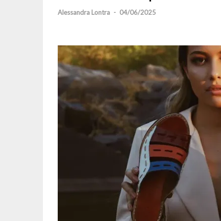
Alessandra Lontra
-
04/06/2025