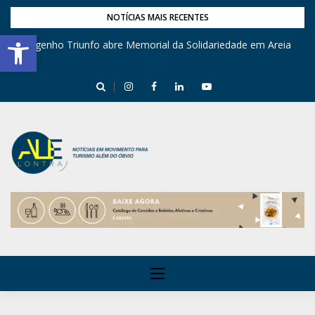
NOTÍCIAS MAIS RECENTES
Barra de Ferramentas Aberta
Engenho Triunfo abre Memorial da Solidariedade em Areia