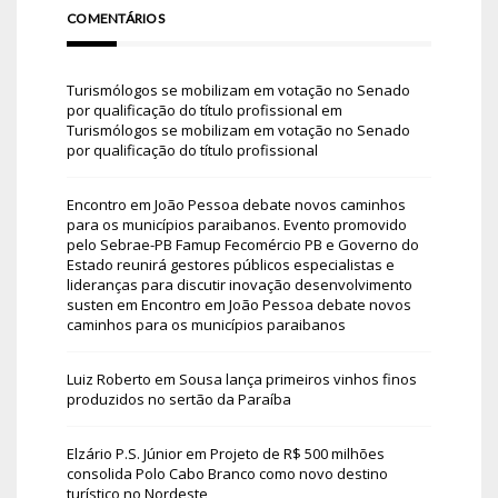
COMENTÁRIOS
Turismólogos se mobilizam em votação no Senado
por qualificação do título profissional
em
Turismólogos se mobilizam em votação no Senado
por qualificação do título profissional
Encontro em João Pessoa debate novos caminhos
para os municípios paraibanos. Evento promovido
pelo Sebrae-PB Famup Fecomércio PB e Governo do
Estado reunirá gestores públicos especialistas e
lideranças para discutir inovação desenvolvimento
susten
em
Encontro em João Pessoa debate novos
caminhos para os municípios paraibanos
Luiz Roberto
em
Sousa lança primeiros vinhos finos
produzidos no sertão da Paraíba
Elzário P.S. Júnior
em
Projeto de R$ 500 milhões
consolida Polo Cabo Branco como novo destino
turístico no Nordeste