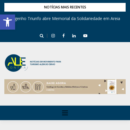
NOTÍCIAS MAIS RECENTES
Barra de Ferramentas Aberta
Engenho Triunfo abre Memorial da Solidariedade em Areia