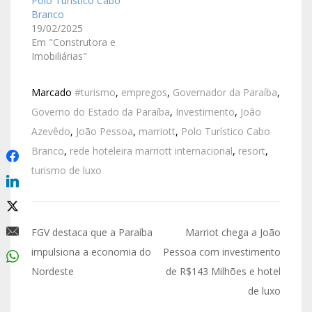
Polo Turístico Cabo
Branco
19/02/2025
Em "Construtora e
Imobiliárias"
Marcado
#turismo
,
empregos
,
Governador da Paraíba
,
Governo do Estado da Paraíba
,
Investimento
,
João
Azevêdo
,
João Pessoa
,
marriott
,
Polo Turístico Cabo
Branco
,
rede hoteleira marriott internacional
,
resort
,
turismo de luxo
FGV destaca que a Paraíba
Marriot chega a João
impulsiona a economia do
Pessoa com investimento
Nordeste
de R$143 Milhões e hotel
de luxo