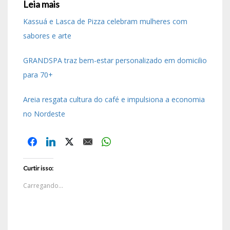
Leia mais
Kassuá e Lasca de Pizza celebram mulheres com
sabores e arte
GRANDSPA traz bem-estar personalizado em domicilio
para 70+
Areia resgata cultura do café e impulsiona a economia
no Nordeste
Curtir isso:
Carregando...