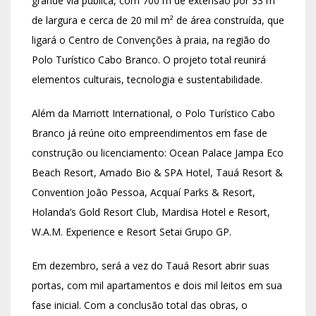
grande via pública, com 700 m de extensão por 33 m
de largura e cerca de 20 mil m² de área construída, que
ligará o Centro de Convenções à praia, na região do
Polo Turístico Cabo Branco. O projeto total reunirá
elementos culturais, tecnologia e sustentabilidade.
Além da Marriott International, o Polo Turístico Cabo
Branco já reúne oito empreendimentos em fase de
construção ou licenciamento: Ocean Palace Jampa Eco
Beach Resort, Amado Bio & SPA Hotel, Tauá Resort &
Convention João Pessoa, Acquaí Parks & Resort,
Holanda’s Gold Resort Club, Mardisa Hotel e Resort,
W.A.M. Experience e Resort Setai Grupo GP.
Em dezembro, será a vez do Tauá Resort abrir suas
portas, com mil apartamentos e dois mil leitos em sua
fase inicial. Com a conclusão total das obras, o