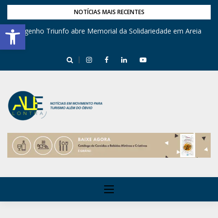
NOTÍCIAS MAIS RECENTES
Barra de Ferramentas Aberta
Engenho Triunfo abre Memorial da Solidariedade em Areia