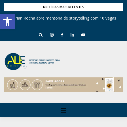
NOTÍCIAS MAIS RECENTES
Barra de Ferramentas Aberta
Mirian Rocha abre mentoria de storytelling com 10 vagas