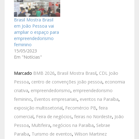
Brasil Mostra Brasil
em João Pessoa vai
ampliar o espaço para
empreendedorismo
feminino
15/05/2023
Em "Notícias"
Marcado
BMB 2026
,
Brasil Mostra Brasil
,
CDL João
Pessoa
,
centro de convenções joão pessoa
,
economia
criativa
,
empreendedorismo
,
empreendedorismo
feminino
,
Eventos empresariais
,
eventos na Paraíba
,
exposição multissetorial
,
Fecomércio PB
,
feira
comercial
,
Feira de negócios
,
feiras no Nordeste
,
João
Pessoa
,
Multifeira
,
negócios na Paraíba
,
Sebrae
Paraíba
,
Turismo de eventos
,
Wilson Martinez