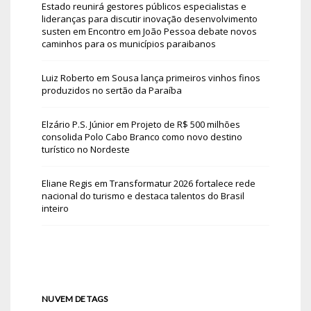
Estado reunirá gestores públicos especialistas e
lideranças para discutir inovação desenvolvimento
susten
em
Encontro em João Pessoa debate novos
caminhos para os municípios paraibanos
Luiz Roberto
em
Sousa lança primeiros vinhos finos
produzidos no sertão da Paraíba
Elzário P.S. Júnior
em
Projeto de R$ 500 milhões
consolida Polo Cabo Branco como novo destino
turístico no Nordeste
Eliane Regis
em
Transformatur 2026 fortalece rede
nacional do turismo e destaca talentos do Brasil
inteiro
NUVEM DE TAGS