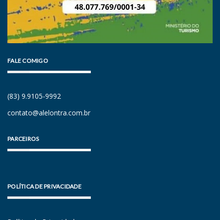
FALE COMIGO
(83) 9.9105-9992
contato@alelontra.com.br
PARCEIROS
POLÍTICA DE PRIVACIDADE