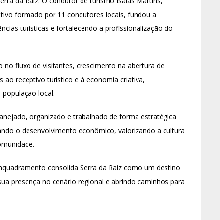
erra da Raiz. O condutor de turismo Isaías Martins,
etivo formado por 11 condutores locais, fundou a
cias turísticas e fortalecendo a profissionalização do
 no fluxo de visitantes, crescimento na abertura de
ao receptivo turístico e à economia criativa,
 população local.
anejado, organizado e trabalhado de forma estratégica
ando o desenvolvimento econômico, valorizando a cultura
comunidade.
nquadramento consolida Serra da Raiz como um destino
ua presença no cenário regional e abrindo caminhos para