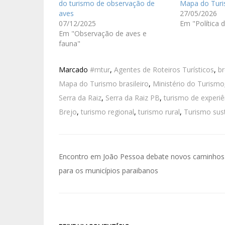
do turismo de observação de
Mapa do Turi
aves
27/05/2026
07/12/2025
Em "Política 
Em "Observação de aves e
fauna"
Marcado
#mtur
,
Agentes de Roteiros Turísticos
,
br
Mapa do Turismo brasileiro
,
Ministério do Turismo
Serra da Raiz
,
Serra da Raiz PB
,
turismo de experiê
Brejo
,
turismo regional
,
turismo rural
,
Turismo sus
Encontro em João Pessoa debate novos caminhos
para os municípios paraibanos