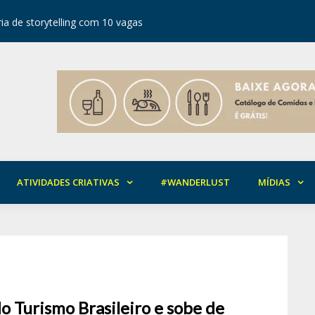
ia de storytelling com 10 vagas
Festival d
ATIVIDADES CRIATIVAS
#WANDERLUST
MÍDIAS
o Turismo Brasileiro e sobe de