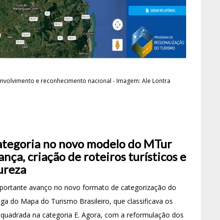
senvolvimento e reconhecimento nacional - Imagem: Ale Lontra
ategoria no novo modelo do MTur
ça, criação de roteiros turísticos e
ureza
importante avanço no novo formato de categorização do
ga do Mapa do Turismo Brasileiro, que classificava os
 enquadrada na categoria E. Agora, com a reformulação dos