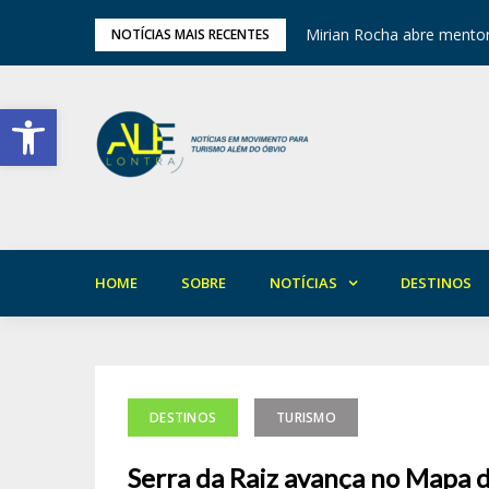
ariedade em Areia
Mirian Rocha abre mentor
NOTÍCIAS MAIS RECENTES
Barra de Ferramentas Aberta
HOME
SOBRE
NOTÍCIAS
DESTINOS
DESTINOS
TURISMO
Serra da Raiz avança no Mapa d