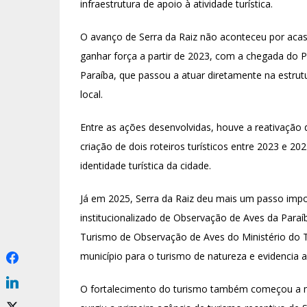
infraestrutura de apoio à atividade turística.
O avanço de Serra da Raiz não aconteceu por acas
ganhar força a partir de 2023, com a chegada do 
Paraíba, que passou a atuar diretamente na estru
local.
Entre as ações desenvolvidas, houve a reativaçã
criação de dois roteiros turísticos entre 2023 e 20
identidade turística da cidade.
Já em 2025, Serra da Raiz deu mais um passo impo
institucionalizado de Observação de Aves da Paraíba
Turismo de Observação de Aves do Ministério do T
município para o turismo de natureza e evidencia a
O fortalecimento do turismo também começou a 