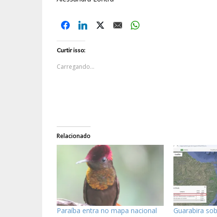
Curtir isso:
Carregando...
Relacionado
Paraíba entra no mapa nacional
Guarabira sob