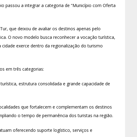
pio passou a integrar a categoria de “Município com Oferta
ur, que deixou de avaliar os destinos apenas pelo
ca. O novo modelo busca reconhecer a vocação turística,
 cidade exerce dentro da regionalização do turismo
os em três categorias:
 turística, estrutura consolidada e grande capacidade de
 localidades que fortalecem e complementam os destinos
ampliando o tempo de permanência dos turistas na região.
atuam oferecendo suporte logístico, serviços e