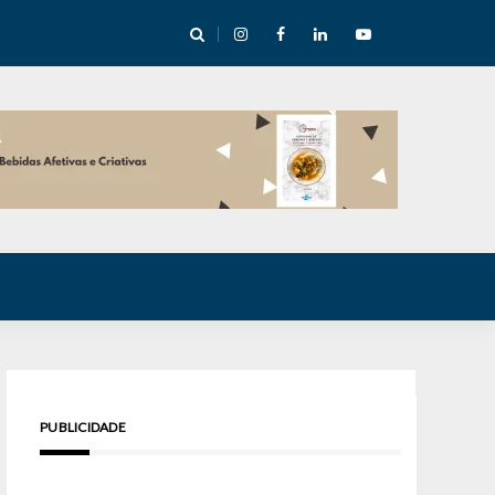
e Inverno nas Serras abre temporada cultural em Cuité
PUBLICIDADE