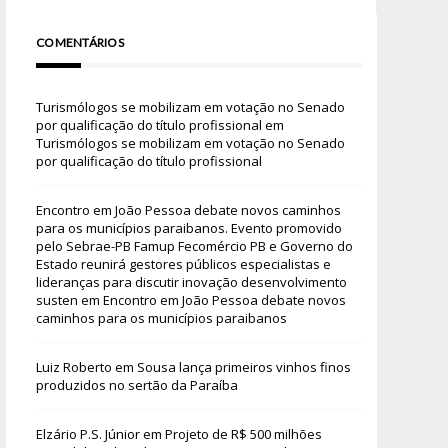
COMENTÁRIOS
Turismólogos se mobilizam em votação no Senado
por qualificação do título profissional
em
Turismólogos se mobilizam em votação no Senado
por qualificação do título profissional
Encontro em João Pessoa debate novos caminhos
para os municípios paraibanos. Evento promovido
pelo Sebrae-PB Famup Fecomércio PB e Governo do
Estado reunirá gestores públicos especialistas e
lideranças para discutir inovação desenvolvimento
susten
em
Encontro em João Pessoa debate novos
caminhos para os municípios paraibanos
Luiz Roberto
em
Sousa lança primeiros vinhos finos
produzidos no sertão da Paraíba
Elzário P.S. Júnior
em
Projeto de R$ 500 milhões