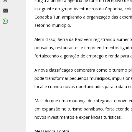
surgiu a primeira agência de turismo receptivo de S
integrante do grupo Aventureiros da Copaoba, col
Copaoba Tur, ampliando a organização das experiên
setor no município.
Além disso, Serra da Raiz vem registrando aumento
pousadas, restaurantes e empreendimentos ligados 
fortalecendo a geração de emprego e renda para a
A nova classificação demonstra como o turismo pl
pode transformar pequenos municípios, impulsion
local e criando novas oportunidades para toda a 
Mais do que uma mudança de categoria, o novo e
em expansão no turismo paraibano, fortalecendo s
novos investimentos e experiências turísticas.
Alessandra Lontra