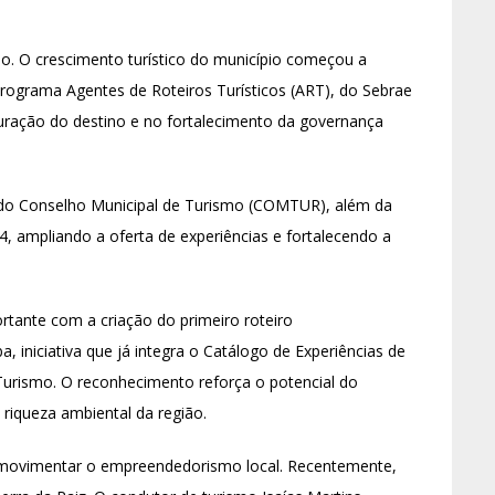
o. O crescimento turístico do município começou a
Programa Agentes de Roteiros Turísticos (ART), do Sebrae
turação do destino e no fortalecimento da governança
o do Conselho Municipal de Turismo (COMTUR), além da
24, ampliando a oferta de experiências e fortalecendo a
rtante com a criação do primeiro roteiro
, iniciativa que já integra o Catálogo de Experiências de
urismo. O reconhecimento reforça o potencial do
 riqueza ambiental da região.
movimentar o empreendedorismo local. Recentemente,