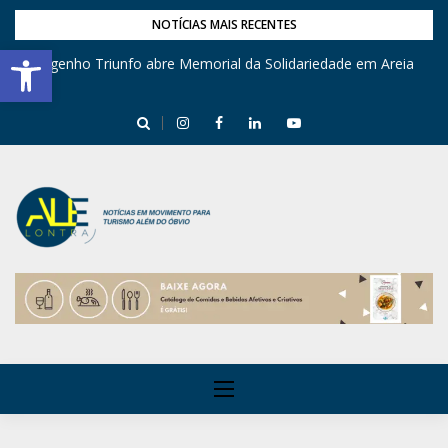
NOTÍCIAS MAIS RECENTES
Barra de Ferramentas Aberta
Engenho Triunfo abre Memorial da Solidariedade em Areia