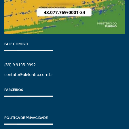
FALE COMIGO
(83) 9.9105-9992
contato@alelontra.com.br
PARCEIROS
POLÍTICA DE PRIVACIDADE