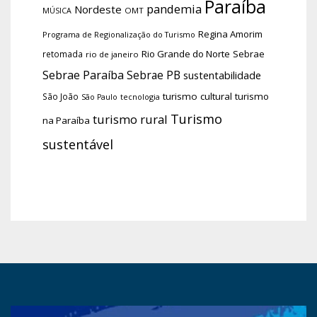
Paraíba
pandemia
Nordeste
OMT
MÚSICA
Regina Amorim
Programa de Regionalização do Turismo
Rio Grande do Norte
Sebrae
retomada
rio de janeiro
Sebrae Paraíba
Sebrae PB
sustentabilidade
turismo cultural
turismo
São João
tecnologia
São Paulo
Turismo
turismo rural
na Paraíba
sustentável