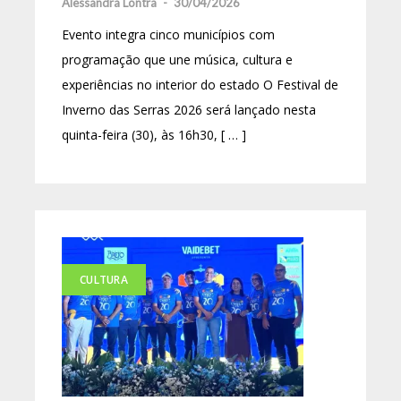
Alessandra Lontra
-
30/04/2026
Evento integra cinco municípios com
programação que une música, cultura e
experiências no interior do estado O Festival de
Inverno das Serras 2026 será lançado nesta
quinta-feira (30), às 16h30, [ … ]
CULTURA