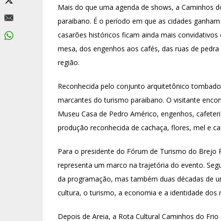
Mais do que uma agenda de shows, a Caminhos do
paraibano. É o período em que as cidades ganham c
casarões históricos ficam ainda mais convidativos 
mesa, dos engenhos aos cafés, das ruas de pedra 
região.
Reconhecida pelo conjunto arquitetônico tombado 
marcantes do turismo paraibano. O visitante encon
Museu Casa de Pedro Américo, engenhos, cafeteria
produção reconhecida de cachaça, flores, mel e c
Para o presidente do Fórum de Turismo do Brejo P
representa um marco na trajetória do evento. Segu
da programação, mas também duas décadas de um p
cultura, o turismo, a economia e a identidade dos 
Depois de Areia, a Rota Cultural Caminhos do Frio