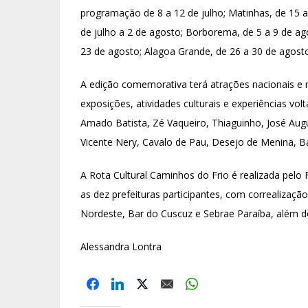
programação de 8 a 12 de julho; Matinhas, de 15 a 1
de julho a 2 de agosto; Borborema, de 5 a 9 de ag
23 de agosto; Alagoa Grande, de 26 a 30 de agosto
A edição comemorativa terá atrações nacionais e re
exposições, atividades culturais e experiências v
Amado Batista, Zé Vaqueiro, Thiaguinho, José Aug
Vicente Nery, Cavalo de Pau, Desejo de Menina, 
A Rota Cultural Caminhos do Frio é realizada pel
as dez prefeituras participantes, com correalizaç
Nordeste, Bar do Cuscuz e Sebrae Paraíba, além 
Alessandra Lontra