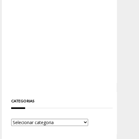
CATEGORIAS