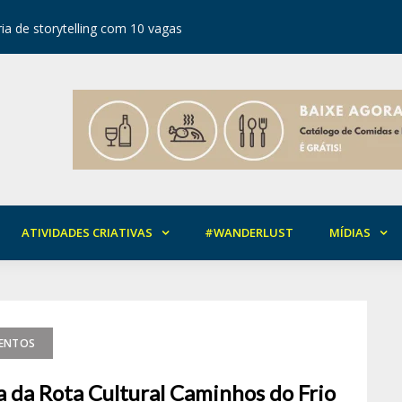
ia de storytelling com 10 vagas
Festival d
ATIVIDADES CRIATIVAS
#WANDERLUST
MÍDIAS
VENTOS
ca da Rota Cultural Caminhos do Frio