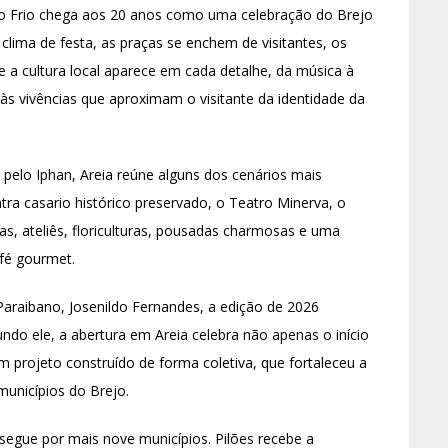
 Frio chega aos 20 anos como uma celebração do Brejo
lima de festa, as praças se enchem de visitantes, os
e a cultura local aparece em cada detalhe, da música à
às vivências que aproximam o visitante da identidade da
pelo Iphan, Areia reúne alguns dos cenários mais
tra casario histórico preservado, o Teatro Minerva, o
s, ateliês, floriculturas, pousadas charmosas e uma
afé gourmet.
araibano, Josenildo Fernandes, a edição de 2026
ndo ele, a abertura em Areia celebra não apenas o início
rojeto construído de forma coletiva, que fortaleceu a
municípios do Brejo.
 segue por mais nove municípios. Pilões recebe a