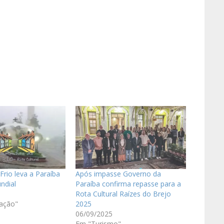
rio leva a Paraíba
Após impasse Governo da
ndial
Paraíba confirma repasse para a
Rota Cultural Raízes do Brejo
ação"
2025
06/09/2025
Em "Turismo"