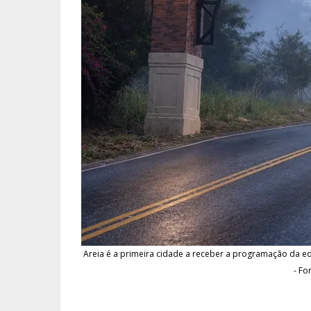
Areia é a primeira cidade a receber a programação da e
- Fo