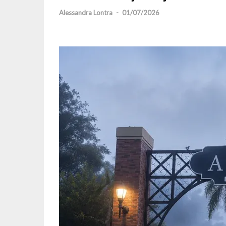
Alessandra Lontra
-
01/07/2026