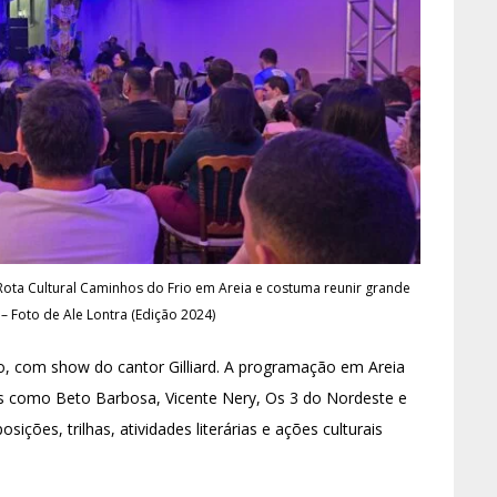
 Rota Cultural Caminhos do Frio em Areia e costuma reunir grande
– Foto de Ale Lontra (Edição 2024)
co, com show do cantor Gilliard. A programação em Areia
es como Beto Barbosa, Vicente Nery, Os 3 do Nordeste e
ições, trilhas, atividades literárias e ações culturais