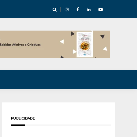
e Inverno nas Serras abre temporada cultural em Cuité
PUBLICIDADE