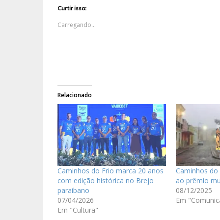
Curtir isso:
Carregando...
Relacionado
Caminhos do Frio marca 20 anos
Caminhos do F
com edição histórica no Brejo
ao prêmio mu
paraibano
08/12/2025
07/04/2026
Em "Comunic
Em "Cultura"