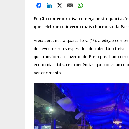
Edição comemorativa começa nesta quarta-feir
que celebram o inverno mais charmoso da Par
Areia abre, nesta quarta-feira (1º), a edição com
dos eventos mais esperados do calendário turístico
que transforma o inverno do Brejo paraibano em 
economia criativa e experiências que convidam o p
pertencimento.