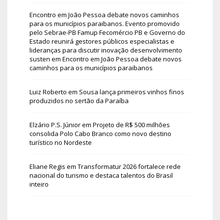
Encontro em João Pessoa debate novos caminhos
para os municípios paraibanos. Evento promovido
pelo Sebrae-PB Famup Fecomércio PB e Governo do
Estado reunirá gestores públicos especialistas e
lideranças para discutir inovação desenvolvimento
susten
em
Encontro em João Pessoa debate novos
caminhos para os municípios paraibanos
Luiz Roberto
em
Sousa lança primeiros vinhos finos
produzidos no sertão da Paraíba
Elzário P.S. Júnior
em
Projeto de R$ 500 milhões
consolida Polo Cabo Branco como novo destino
turístico no Nordeste
Eliane Regis
em
Transformatur 2026 fortalece rede
nacional do turismo e destaca talentos do Brasil
inteiro