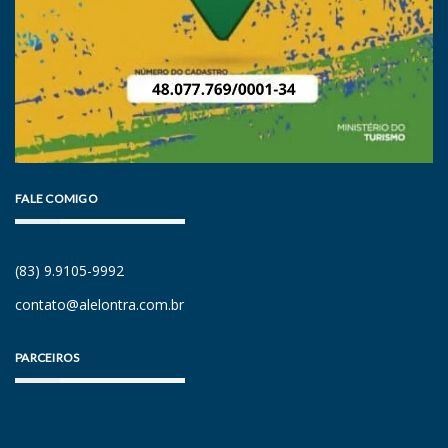
FALE COMIGO
(83) 9.9105-9992
contato@alelontra.com.br
PARCEIROS