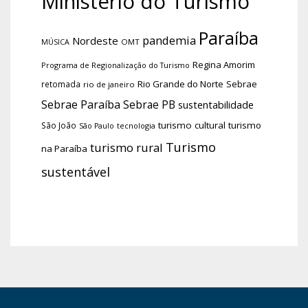
Ministério do Turismo
Paraíba
pandemia
Nordeste
OMT
MÚSICA
Regina Amorim
Programa de Regionalização do Turismo
Rio Grande do Norte
Sebrae
retomada
rio de janeiro
Sebrae Paraíba
Sebrae PB
sustentabilidade
turismo cultural
turismo
São João
tecnologia
São Paulo
Turismo
turismo rural
na Paraíba
sustentável