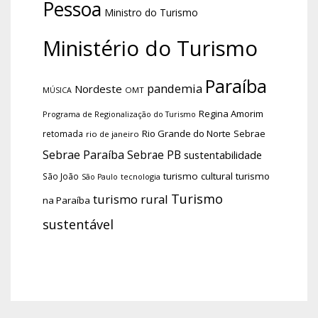
Pessoa
Ministro do Turismo
Ministério do Turismo
Paraíba
pandemia
Nordeste
OMT
MÚSICA
Regina Amorim
Programa de Regionalização do Turismo
Rio Grande do Norte
Sebrae
retomada
rio de janeiro
Sebrae Paraíba
Sebrae PB
sustentabilidade
turismo cultural
turismo
São João
tecnologia
São Paulo
Turismo
turismo rural
na Paraíba
sustentável