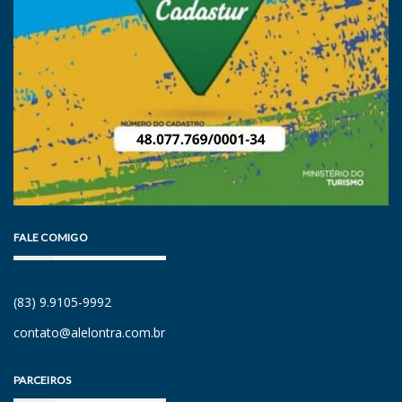
FALE COMIGO
(83) 9.9105-9992
contato@alelontra.com.br
PARCEIROS