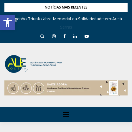
NOTÍCIAS MAIS RECENTES
Barra de Ferramentas Aberta
Engenho Triunfo abre Memorial da Solidariedade em Areia