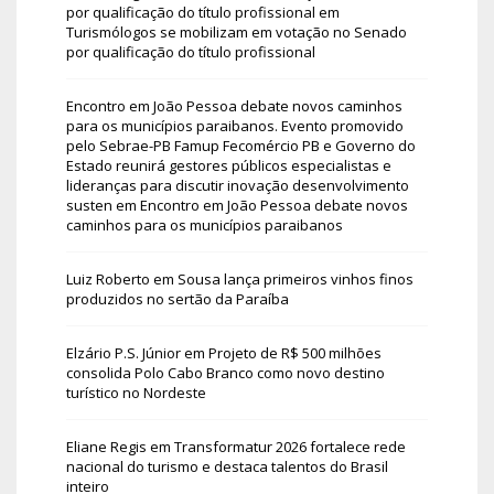
por qualificação do título profissional
em
Turismólogos se mobilizam em votação no Senado
por qualificação do título profissional
Encontro em João Pessoa debate novos caminhos
para os municípios paraibanos. Evento promovido
pelo Sebrae-PB Famup Fecomércio PB e Governo do
Estado reunirá gestores públicos especialistas e
lideranças para discutir inovação desenvolvimento
susten
em
Encontro em João Pessoa debate novos
caminhos para os municípios paraibanos
Luiz Roberto
em
Sousa lança primeiros vinhos finos
produzidos no sertão da Paraíba
Elzário P.S. Júnior
em
Projeto de R$ 500 milhões
consolida Polo Cabo Branco como novo destino
turístico no Nordeste
Eliane Regis
em
Transformatur 2026 fortalece rede
nacional do turismo e destaca talentos do Brasil
inteiro