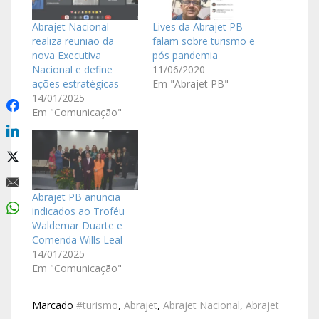
Abrajet Nacional
Lives da Abrajet PB
realiza reunião da
falam sobre turismo e
nova Executiva
pós pandemia
Nacional e define
11/06/2020
ações estratégicas
Em "Abrajet PB"
14/01/2025
Em "Comunicação"
Abrajet PB anuncia
indicados ao Troféu
Waldemar Duarte e
Comenda Wills Leal
14/01/2025
Em "Comunicação"
Marcado
#turismo
,
Abrajet
,
Abrajet Nacional
,
Abrajet