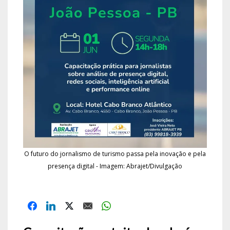
O futuro do jornalismo de turismo passa pela inovação e pela
presença digital - Imagem: Abrajet/Divulgação