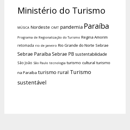
Ministério do Turismo
Paraíba
pandemia
Nordeste
OMT
MÚSICA
Regina Amorim
Programa de Regionalização do Turismo
Rio Grande do Norte
Sebrae
retomada
rio de janeiro
Sebrae Paraíba
Sebrae PB
sustentabilidade
turismo cultural
turismo
São João
tecnologia
São Paulo
Turismo
turismo rural
na Paraíba
sustentável