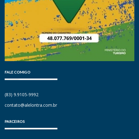
FALE COMIGO
(83) 9.9105-9992
contato@alelontra.com.br
PARCEIROS