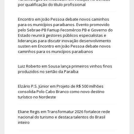
por qualificação do título profissional
Encontro em João Pessoa debate novos caminhos
para os municípios paraibanos. Evento promovido
pelo Sebrae-PB Famup Fecomércio PB e Governo do
Estado reunirá gestores públicos especialistas e
lideranças para discutir inovação desenvolvimento
susten
em
Encontro em João Pessoa debate novos
caminhos para os municípios paraibanos
Luiz Roberto
em
Sousa lança primeiros vinhos finos
produzidos no sertão da Paraíba
Elzário P.S. Júnior
em
Projeto de R$ 500 milhões
consolida Polo Cabo Branco como novo destino
turístico no Nordeste
Eliane Regis
em
Transformatur 2026 fortalece rede
nacional do turismo e destaca talentos do Brasil
inteiro