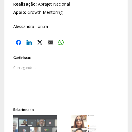
Realização:
Abrajet Nacional
Apoio:
Growth Mentoring
Alessandra Lontra
Curtir isso:
Carregando...
Relacionado