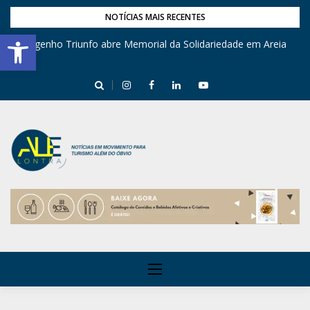
NOTÍCIAS MAIS RECENTES
Barra de Ferramentas Aberta
Engenho Triunfo abre Memorial da Solidariedade em Areia