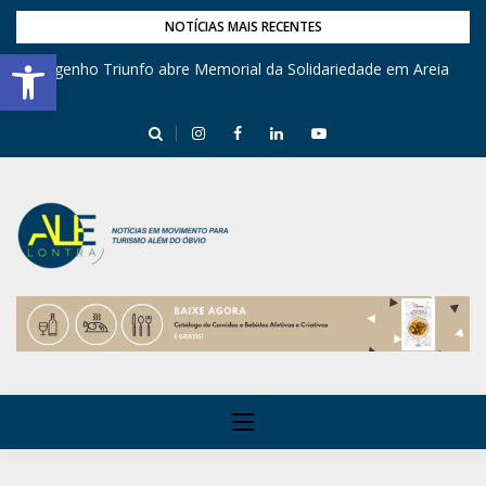
NOTÍCIAS MAIS RECENTES
Barra de Ferramentas Aberta
Engenho Triunfo abre Memorial da Solidariedade em Areia