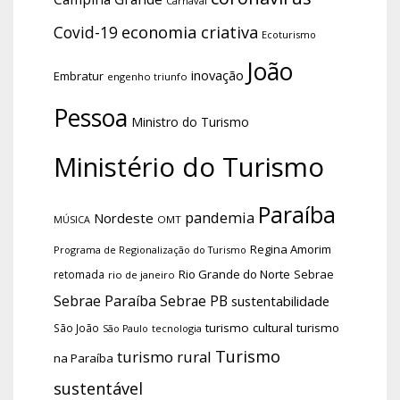
Carnaval
economia criativa
Covid-19
Ecoturismo
João
inovação
Embratur
engenho triunfo
Pessoa
Ministro do Turismo
Ministério do Turismo
Paraíba
pandemia
Nordeste
OMT
MÚSICA
Regina Amorim
Programa de Regionalização do Turismo
Rio Grande do Norte
Sebrae
retomada
rio de janeiro
Sebrae Paraíba
Sebrae PB
sustentabilidade
turismo cultural
turismo
São João
tecnologia
São Paulo
Turismo
turismo rural
na Paraíba
sustentável