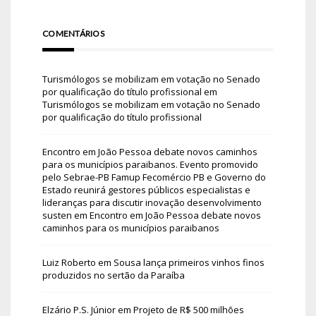
COMENTÁRIOS
Turismólogos se mobilizam em votação no Senado
por qualificação do título profissional
em
Turismólogos se mobilizam em votação no Senado
por qualificação do título profissional
Encontro em João Pessoa debate novos caminhos
para os municípios paraibanos. Evento promovido
pelo Sebrae-PB Famup Fecomércio PB e Governo do
Estado reunirá gestores públicos especialistas e
lideranças para discutir inovação desenvolvimento
susten
em
Encontro em João Pessoa debate novos
caminhos para os municípios paraibanos
Luiz Roberto
em
Sousa lança primeiros vinhos finos
produzidos no sertão da Paraíba
Elzário P.S. Júnior
em
Projeto de R$ 500 milhões