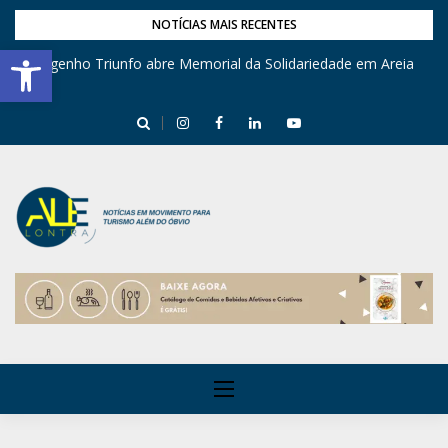
NOTÍCIAS MAIS RECENTES
Barra de Ferramentas Aberta
Engenho Triunfo abre Memorial da Solidariedade em Areia