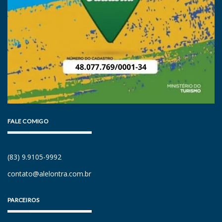
FALE COMIGO
(83) 9.9105-9992
contato@alelontra.com.br
PARCEIROS