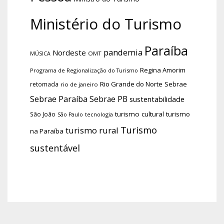
Ministério do Turismo
Paraíba
pandemia
Nordeste
OMT
MÚSICA
Regina Amorim
Programa de Regionalização do Turismo
Rio Grande do Norte
Sebrae
retomada
rio de janeiro
Sebrae Paraíba
Sebrae PB
sustentabilidade
turismo cultural
turismo
São João
tecnologia
São Paulo
Turismo
turismo rural
na Paraíba
sustentável