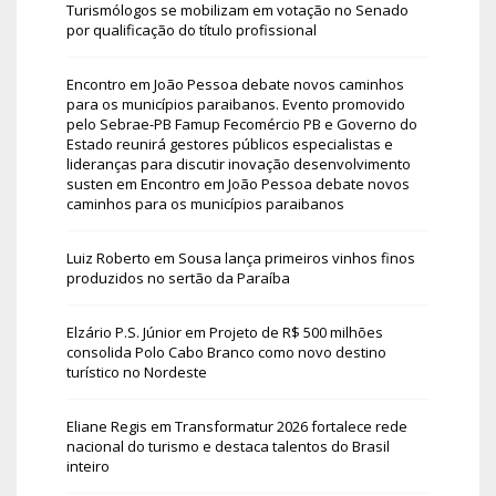
Turismólogos se mobilizam em votação no Senado
por qualificação do título profissional
Encontro em João Pessoa debate novos caminhos
para os municípios paraibanos. Evento promovido
pelo Sebrae-PB Famup Fecomércio PB e Governo do
Estado reunirá gestores públicos especialistas e
lideranças para discutir inovação desenvolvimento
susten
em
Encontro em João Pessoa debate novos
caminhos para os municípios paraibanos
Luiz Roberto
em
Sousa lança primeiros vinhos finos
produzidos no sertão da Paraíba
Elzário P.S. Júnior
em
Projeto de R$ 500 milhões
consolida Polo Cabo Branco como novo destino
turístico no Nordeste
Eliane Regis
em
Transformatur 2026 fortalece rede
nacional do turismo e destaca talentos do Brasil
inteiro