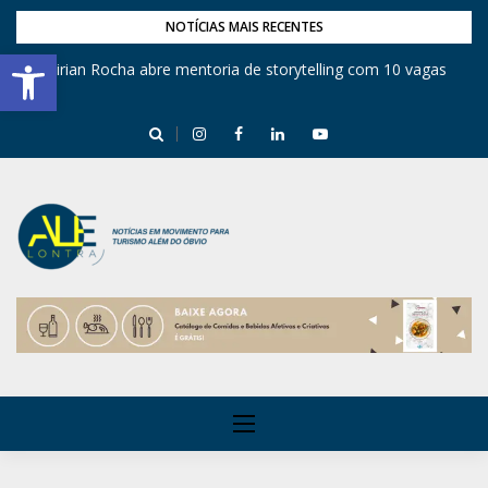
NOTÍCIAS MAIS RECENTES
Barra de Ferramentas Aberta
Mirian Rocha abre mentoria de storytelling com 10 vagas