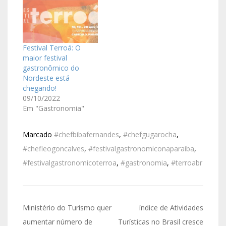
Festival Terroá: O
maior festival
gastronômico do
Nordeste está
chegando!
09/10/2022
Em "Gastronomia"
Marcado
#chefbibafernandes
,
#chefgugarocha
,
#chefleogoncalves
,
#festivalgastronomiconaparaiba
,
#festivalgastronomicoterroa
,
#gastronomia
,
#terroabr
Ministério do Turismo quer
índice de Atividades
aumentar número de
Turísticas no Brasil cresce