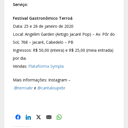
Serviço:
Festival Gastronômico Terroá
Data: 25 e 26 de janeiro de 2020
Local: Angelim Garden (Antigo Jacaré Pop) – Av. Pôr do
Sol, 768 – Jacaré, Cabedelo – PB
Ingressos: R$ 50,00 (inteira) e R$ 25,00 (meia entrada)
por dia.
Vendas:
Plataforma Sympla
Mais informações: Instagram –
@terroabr
e
@cantaloupebr