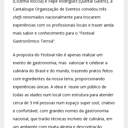
(Cozinha Roccia) e Filipe Rodriguez (Quintal Gastrô), a
Cantaloupe Organização de Eventos convidou três
chefs
renomados nacionalmente para trocarem
experiências com os profissionais locais e trazer ainda
mais sabor e conhecimento para o “Festival
Gastronômico Terroá”.
A proposta do Festival não é apenas realizar um
evento de gastronomia, mas valorizar e celebrar a
culinária do Brasil e do mundo, trazendo pratos feitos
com ingredientes da nossa terra, proporcionando
experiências únicas. A ideia é reunir um público de
todas as idades num local com estrutura para atender
cerca de 3 mil pessoas num espaço super
cool
, criativo
e confortável, com grandes nomes da gastronomia
nacional, que trarão técnicas incríveis de culinária, em
um ambiente com muita alegria e descontração.