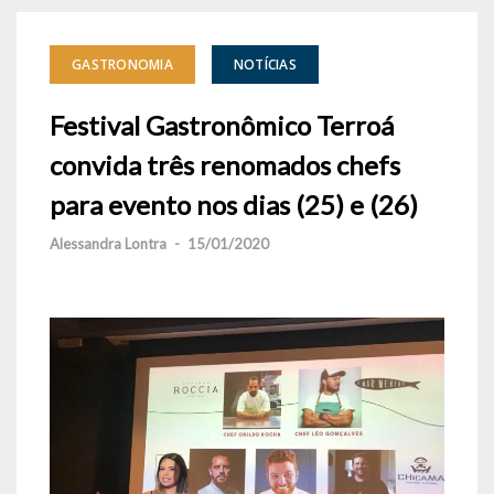
GASTRONOMIA
NOTÍCIAS
Festival Gastronômico Terroá
convida três renomados chefs
para evento nos dias (25) e (26)
Alessandra Lontra
-
15/01/2020