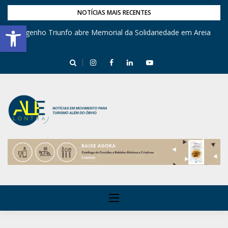
NOTÍCIAS MAIS RECENTES
Barra de Ferramentas Aberta
Engenho Triunfo abre Memorial da Solidariedade em Areia