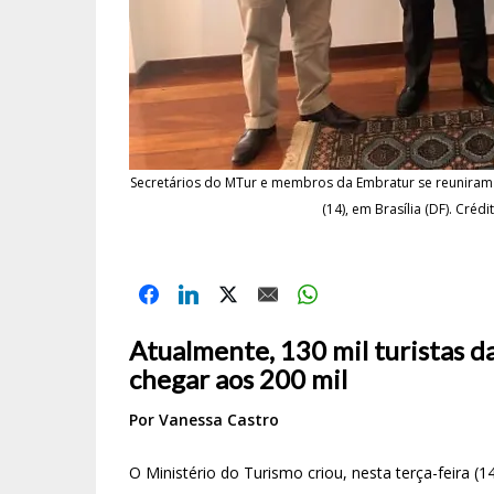
Secretários do MTur e membros da Embratur se reuniram 
(14), em Brasília (DF). Cré
Atualmente, 130 mil turistas d
chegar aos 200 mil
Por Vanessa Castro
O Ministério do Turismo criou, nesta terça-feira 