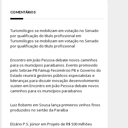
COMENTÁRIOS
Turismólogos se mobilizam em votação no Senado
por qualificação do título profissional
em
Turismólogos se mobilizam em votação no Senado
por qualificação do título profissional
Encontro em João Pessoa debate novos caminhos
para os municípios paraibanos. Evento promovido
pelo Sebrae-PB Famup Fecomércio PB e Governo do
Estado reunirá gestores públicos especialistas e
lideranças para discutir inovação desenvolvimento
susten
em
Encontro em João Pessoa debate novos
caminhos para os municípios paraibanos
Luiz Roberto
em
Sousa lança primeiros vinhos finos
produzidos no sertão da Paraíba
Elzário P.S. Júnior
em
Projeto de R$ 500 milhões