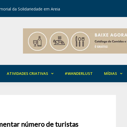
orial da Solidariedade em Areia
Mirian Ro
ATIVIDADES CRIATIVAS
#WANDERLUST
MÍDIAS
mentar número de turistas