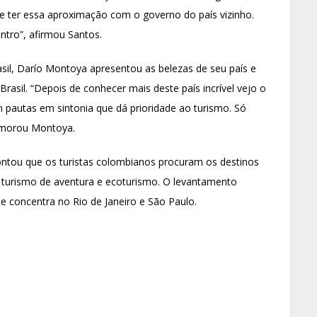
e ter essa aproximação com o governo do país vizinho.
ntro”, afirmou Santos.
sil, Darío Montoya apresentou as belezas de seu país e
 Brasil. “Depois de conhecer mais deste país incrível vejo o
pautas em sintonia que dá prioridade ao turismo. Só
emorou Montoya.
pontou que os turistas colombianos procuram os destinos
de turismo de aventura e ecoturismo. O levantamento
e concentra no Rio de Janeiro e São Paulo.