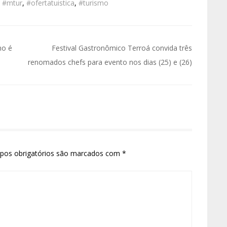
,
#mtur
,
#ofertatuistica
,
#turismo
mo é
Festival Gastronômico Terroá convida três
renomados chefs para evento nos dias (25) e (26)
pos obrigatórios são marcados com
*