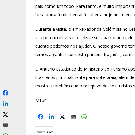
país como um todo. Para tanto, é muito important
Uma porta fundamental foi aberta hoje neste enco
Durante a visita, o embaixador da Colômbia no Bra
seu potencial turístico e disse ser apaixonado pelo
quanto podemos nos ajudar. O nosso governo tem 
temos a ganhar com esta parceria traçada”, com
O Anuário Estatístico do Ministério do Turismo a
brasileiros principalmente para sol e praia, além 
mostrou também que o receptivo desses turistas s
MTur
Curtir isso: