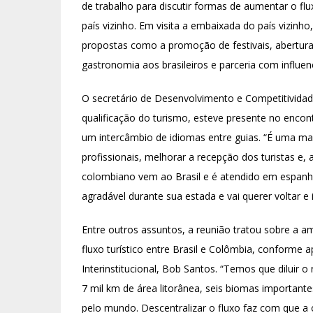
de trabalho para discutir formas de aumentar o flu
país vizinho. Em visita a embaixada do país vizinh
propostas como a promoção de festivais, abertur
gastronomia aos brasileiros e parceria com influen
O secretário de Desenvolvimento e Competitividade
qualificação do turismo, esteve presente no encon
um intercâmbio de idiomas entre guias. “É uma man
profissionais, melhorar a recepção dos turistas 
colombiano vem ao Brasil e é atendido em espanh
agradável durante sua estada e vai querer voltar 
Entre outros assuntos, a reunião tratou sobre a a
fluxo turístico entre Brasil e Colômbia, conforme 
Interinstitucional, Bob Santos. “Temos que diluir o 
7 mil km de área litorânea, seis biomas important
pelo mundo. Descentralizar o fluxo faz com que a 