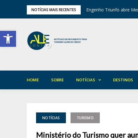
tival de Inverno das Serras
Engenho Triunfo abre Mem
NOTÍCIAS MAIS RECENTES
Barra de Ferramentas Aberta
HOME
SOBRE
NOTÍCIAS
DESTINOS
NOTÍCIAS
TURISMO
Ministério do Turismo quer au