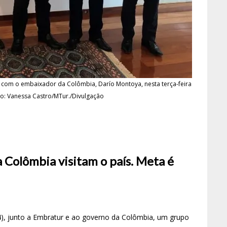
com o embaixador da Colômbia, Darío Montoya, nesta terça-feira
dito: Vanessa Castro/MTur./Divulgação
a Colômbia visitam o país. Meta é
(14), junto a Embratur e ao governo da Colômbia, um grupo