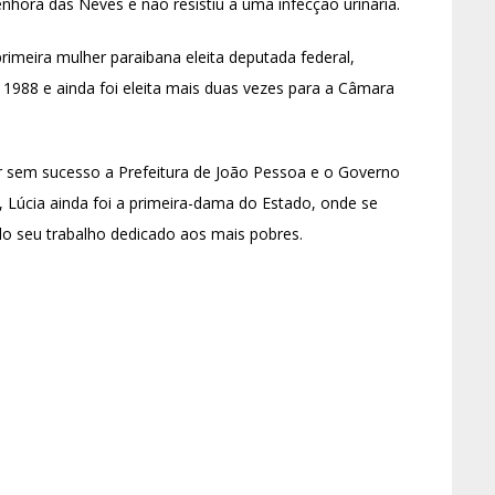
nhora das Neves e não resistiu a uma infecção urinária.
primeira mulher paraibana eleita deputada federal,
 1988 e ainda foi eleita mais duas vezes para a Câmara
ar sem sucesso a Prefeitura de João Pessoa e o Governo
 Lúcia ainda foi a primeira-dama do Estado, onde se
lo seu trabalho dedicado aos mais pobres.