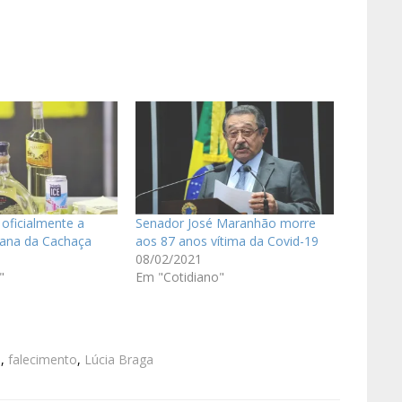
 oficialmente a
Senador José Maranhão morre
bana da Cachaça
aos 87 anos vítima da Covid-19
08/02/2021
"
Em "Cotidiano"
l
,
falecimento
,
Lúcia Braga