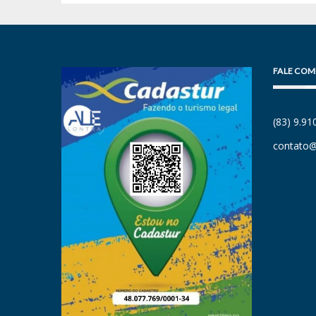
FALE COM
(83) 9.9
contato@