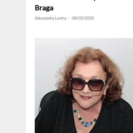
Braga
Alessandra Lontra
-
08/05/2020