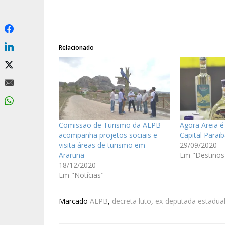
Relacionado
Comissão de Turismo da ALPB
Agora Areia é
acompanha projetos sociais e
Capital Parai
visita áreas de turismo em
29/09/2020
Araruna
Em "Destinos
18/12/2020
Em "Notícias"
Marcado
ALPB
,
decreta luto
,
ex-deputada estadua