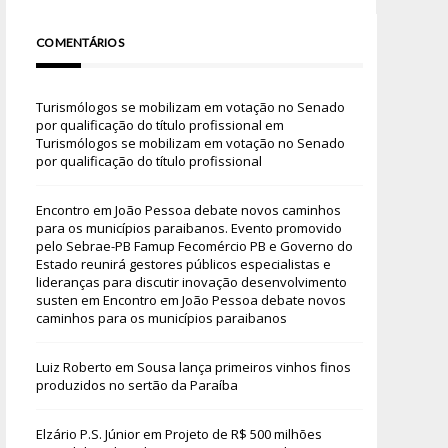
COMENTÁRIOS
Turismólogos se mobilizam em votação no Senado
por qualificação do título profissional
em
Turismólogos se mobilizam em votação no Senado
por qualificação do título profissional
Encontro em João Pessoa debate novos caminhos
para os municípios paraibanos. Evento promovido
pelo Sebrae-PB Famup Fecomércio PB e Governo do
Estado reunirá gestores públicos especialistas e
lideranças para discutir inovação desenvolvimento
susten
em
Encontro em João Pessoa debate novos
caminhos para os municípios paraibanos
Luiz Roberto
em
Sousa lança primeiros vinhos finos
produzidos no sertão da Paraíba
Elzário P.S. Júnior
em
Projeto de R$ 500 milhões