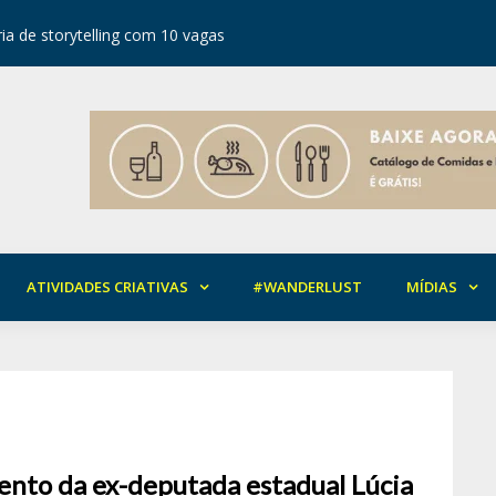
ia de storytelling com 10 vagas
Festival d
ATIVIDADES CRIATIVAS
#WANDERLUST
MÍDIAS
ento da ex-deputada estadual Lúcia