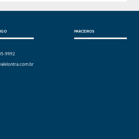
IGO
PARCEIROS
105-9992
alelontra.com.br