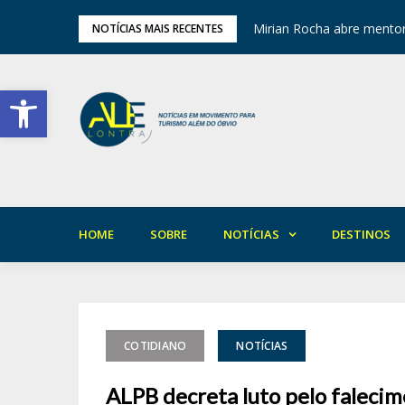
ariedade em Areia
Mirian Rocha abre mentor
NOTÍCIAS MAIS RECENTES
Barra de Ferramentas Aberta
HOME
SOBRE
NOTÍCIAS
DESTINOS
COTIDIANO
NOTÍCIAS
ALPB decreta luto pelo falecim