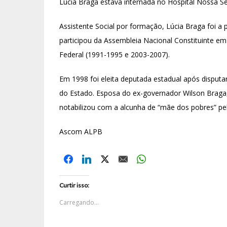
Lúcia Braga estava internada no Hospital Nossa Se
Assistente Social por formação, Lúcia Braga foi a 
participou da Assembleia Nacional Constituinte em
Federal (1991-1995 e 2003-2007).
Em 1998 foi eleita deputada estadual após disput
do Estado. Esposa do ex-governador Wilson Braga,
notabilizou com a alcunha de “mãe dos pobres” pe
Ascom ALPB
Curtir isso:
Carregando...