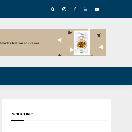
e Inverno nas Serras abre temporada cultural em Cuité
PUBLICIDADE