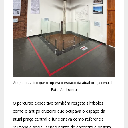
Antigo cruzeiro que ocupava o espaço da atual praça central –
Foto: Ale Lontra
O percurso expositivo também resgata símbolos
como o antigo cruzeiro que ocupava o espaço da
atual praça central e funcionava como referência
religiosa e social, sendo ponto de encontro e origem