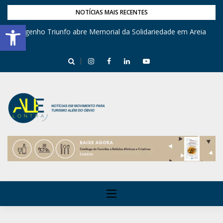
NOTÍCIAS MAIS RECENTES
Barra de Ferramentas Aberta
Engenho Triunfo abre Memorial da Solidariedade em Areia