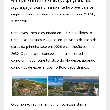
vale a pena investir na Paraíba porque garantimos
segurança jurídica e um ambiente favorável para os
empreendedores e damos as boas-vindas ao WAM”,
sustentou.
Com investimento estimado em R$ 500 milhões, o
Complexo Turístico Viva Cor tem previsão de início das
obras da primeira fase em 2026 e conclusão total em
2032. O projeto foi concebido para se consolidar
como um novo ícone turístico do Nordeste, atuando
como hub de experiências no Polo Cabo Branco.
O complexo reunirá, em um único ecossistema,