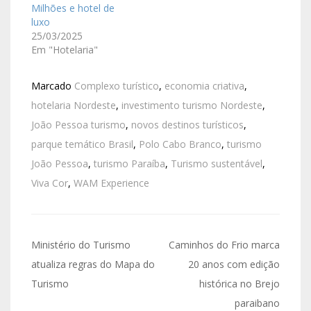
Milhões e hotel de
luxo
25/03/2025
Em "Hotelaria"
Marcado
Complexo turístico
,
economia criativa
,
hotelaria Nordeste
,
investimento turismo Nordeste
,
João Pessoa turismo
,
novos destinos turísticos
,
parque temático Brasil
,
Polo Cabo Branco
,
turismo
João Pessoa
,
turismo Paraíba
,
Turismo sustentável
,
Viva Cor
,
WAM Experience
Ministério do Turismo
Caminhos do Frio marca
atualiza regras do Mapa do
20 anos com edição
Turismo
histórica no Brejo
paraibano