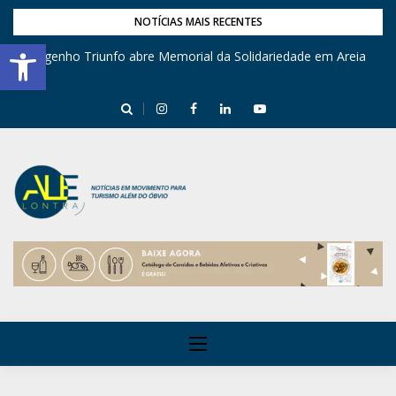
NOTÍCIAS MAIS RECENTES
Barra de Ferramentas Aberta
Engenho Triunfo abre Memorial da Solidariedade em Areia