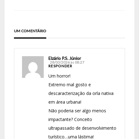
UM COMENTÁRIO
Elzário P.S. Júnior
28/03/2026 às 08:27
RESPONDER
Um horror!
Extremo mal gosto e
descaracterização da orla nativa
em área urbana!
Não poderia ser algo menos
impactante? Conceito
ultrapassado de desenvolvimento
turístico…uma lástima!