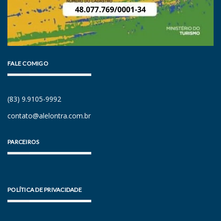
FALE COMIGO
(83) 9.9105-9992
contato@alelontra.com.br
PARCEIROS
POLÍTICA DE PRIVACIDADE