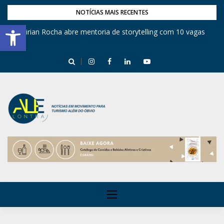
NOTÍCIAS MAIS RECENTES
Barra de Ferramentas Aberta
Mirian Rocha abre mentoria de storytelling com 10 vagas