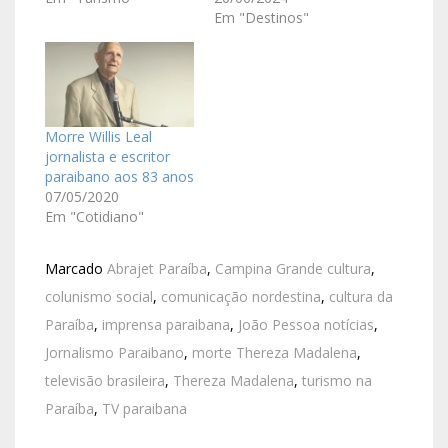
Em "Destinos"
Morre Willis Leal
jornalista e escritor
paraibano aos 83 anos
07/05/2020
Em "Cotidiano"
Marcado
Abrajet Paraíba
,
Campina Grande cultura
,
colunismo social
,
comunicação nordestina
,
cultura da
Paraíba
,
imprensa paraibana
,
João Pessoa notícias
,
Jornalismo Paraibano
,
morte Thereza Madalena
,
televisão brasileira
,
Thereza Madalena
,
turismo na
Paraíba
,
TV paraibana