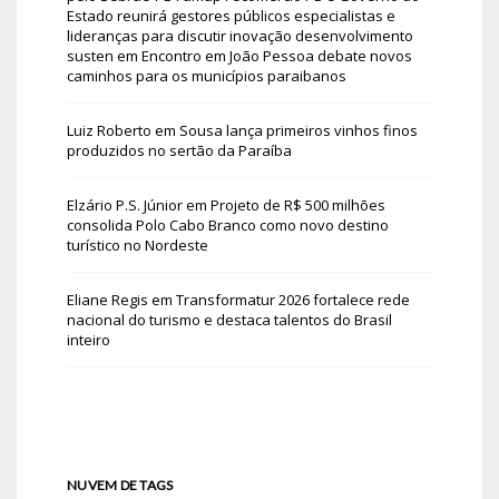
Estado reunirá gestores públicos especialistas e
lideranças para discutir inovação desenvolvimento
susten
em
Encontro em João Pessoa debate novos
caminhos para os municípios paraibanos
Luiz Roberto
em
Sousa lança primeiros vinhos finos
produzidos no sertão da Paraíba
Elzário P.S. Júnior
em
Projeto de R$ 500 milhões
consolida Polo Cabo Branco como novo destino
turístico no Nordeste
Eliane Regis
em
Transformatur 2026 fortalece rede
nacional do turismo e destaca talentos do Brasil
inteiro
NUVEM DE TAGS