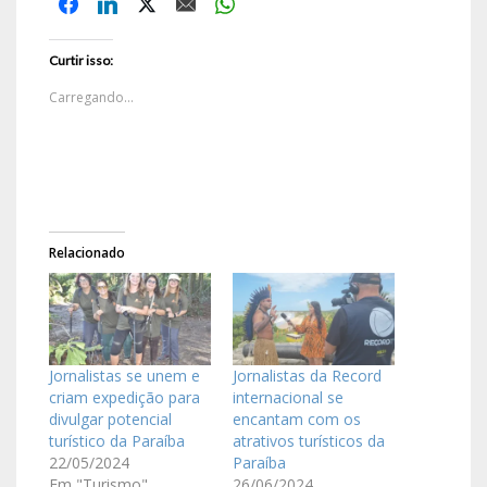
Curtir isso:
Carregando...
Relacionado
Jornalistas se unem e
Jornalistas da Record
criam expedição para
internacional se
divulgar potencial
encantam com os
turístico da Paraíba
atrativos turísticos da
22/05/2024
Paraíba
Em "Turismo"
26/06/2024