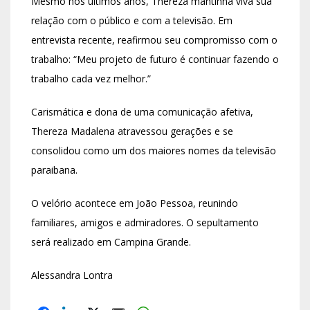
Mesmo nos últimos anos, Thereza mantinha viva sua
relação com o público e com a televisão. Em
entrevista recente, reafirmou seu compromisso com o
trabalho: “Meu projeto de futuro é continuar fazendo o
trabalho cada vez melhor.”
Carismática e dona de uma comunicação afetiva,
Thereza Madalena atravessou gerações e se
consolidou como um dos maiores nomes da televisão
paraibana.
O velório acontece em
João Pessoa
, reunindo
familiares, amigos e admiradores. O sepultamento
será realizado em
Campina Grande
.
Alessandra Lontra