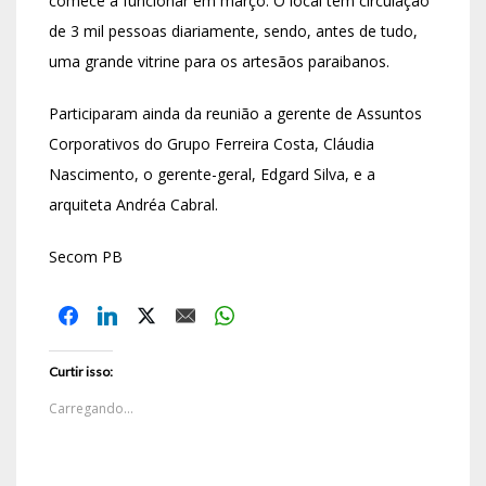
comece a funcionar em março. O local tem circulação
de 3 mil pessoas diariamente, sendo, antes de tudo,
uma grande vitrine para os artesãos paraibanos.
Participaram ainda da reunião a gerente de Assuntos
Corporativos do Grupo Ferreira Costa, Cláudia
Nascimento, o gerente-geral, Edgard Silva, e a
arquiteta Andréa Cabral.
Secom PB
Curtir isso:
Carregando...