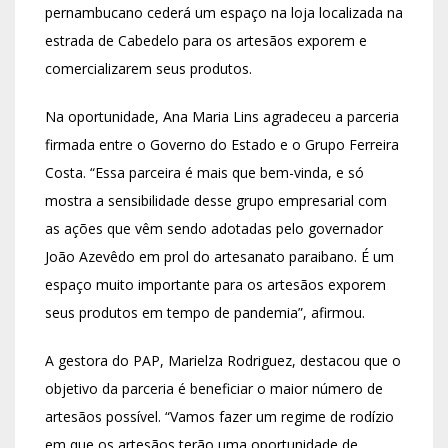
pernambucano cederá um espaço na loja localizada na
estrada de Cabedelo para os artesãos exporem e
comercializarem seus produtos.
Na oportunidade, Ana Maria Lins agradeceu a parceria
firmada entre o Governo do Estado e o Grupo Ferreira
Costa. “Essa parceira é mais que bem-vinda, e só
mostra a sensibilidade desse grupo empresarial com
as ações que vêm sendo adotadas pelo governador
João Azevêdo em prol do artesanato paraibano. É um
espaço muito importante para os artesãos exporem
seus produtos em tempo de pandemia”, afirmou.
A gestora do PAP, Marielza Rodriguez, destacou que o
objetivo da parceria é beneficiar o maior número de
artesãos possível. “Vamos fazer um regime de rodízio
em que os artesãos terão uma oportunidade de