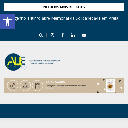
NOTÍCIAS MAIS RECENTES
Barra de Ferramentas Aberta
Engenho Triunfo abre Memorial da Solidariedade em Areia