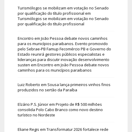
Turismólogos se mobilizam em votação no Senado
por qualificação do título profissional
em
Turismólogos se mobilizam em votação no Senado
por qualificação do título profissional
Encontro em João Pessoa debate novos caminhos
para os municípios paraibanos. Evento promovido
pelo Sebrae-PB Famup Fecomércio PB e Governo do
Estado reunirá gestores públicos especialistas e
lideranças para discutir inovação desenvolvimento
susten
em
Encontro em João Pessoa debate novos
caminhos para os municípios paraibanos
Luiz Roberto
em
Sousa lança primeiros vinhos finos
produzidos no sertão da Paraíba
Elzário P.S. Júnior
em
Projeto de R$ 500 milhões
consolida Polo Cabo Branco como novo destino
turístico no Nordeste
Eliane Regis
em
Transformatur 2026 fortalece rede