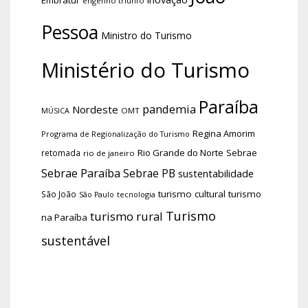
engenho triunfo
Pessoa
Ministro do Turismo
Ministério do Turismo
Paraíba
pandemia
Nordeste
OMT
MÚSICA
Regina Amorim
Programa de Regionalização do Turismo
Rio Grande do Norte
Sebrae
retomada
rio de janeiro
Sebrae Paraíba
Sebrae PB
sustentabilidade
turismo cultural
turismo
São João
tecnologia
São Paulo
Turismo
turismo rural
na Paraíba
sustentável