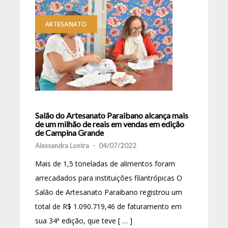
ARTESANATO
Salão do Artesanato Paraibano alcança mais
de um milhão de reais em vendas em edição
de Campina Grande
Alessandra Lontra
-
04/07/2022
Mais de 1,5 toneladas de alimentos foram
arrecadados para instituições filantrópicas O
Salão de Artesanato Paraibano registrou um
total de R$ 1.090.719,46 de faturamento em
sua 34ª edição, que teve [ … ]