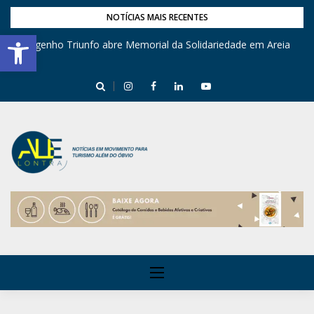
NOTÍCIAS MAIS RECENTES
Barra de Ferramentas Aberta
Engenho Triunfo abre Memorial da Solidariedade em Areia