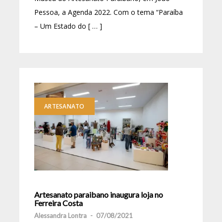
Pessoa, a Agenda 2022. Com o tema “Paraíba
– Um Estado do [ … ]
ARTESANATO
Artesanato paraibano inaugura loja no
Ferreira Costa
Alessandra Lontra
-
07/08/2021