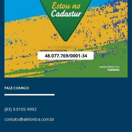
FALE COMIGO
(83) 9.9105-9992
contato@alelontra.com.br