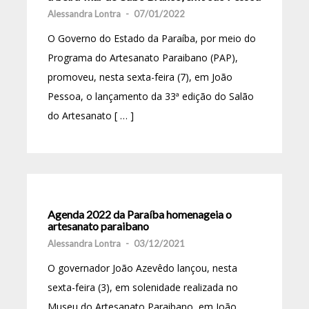
Alessandra Lontra
-
07/01/2022
O Governo do Estado da Paraíba, por meio do
Programa do Artesanato Paraibano (PAP),
promoveu, nesta sexta-feira (7), em João
Pessoa, o lançamento da 33ª edição do Salão
do Artesanato [ … ]
Agenda 2022 da Paraíba homenageia o
artesanato paraibano
Alessandra Lontra
-
03/12/2021
O governador João Azevêdo lançou, nesta
sexta-feira (3), em solenidade realizada no
Museu do Artesanato Paraibano, em João