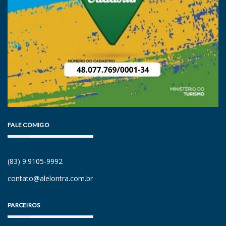
FALE COMIGO
(83) 9.9105-9992
contato@alelontra.com.br
PARCEIROS