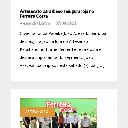
Artesanato paraibano inaugura loja no
Ferreira Costa
Alessandra Lontra
-
07/08/2021
Governador da Paraíba João Azevêdo participa
de inauguração da loja do Artesanato
Paraibano no Home Center Ferreira Costa e
destaca importância do segmento João
Azevêdo participou, neste sábado (7), da [ … ]
ARTESANATO