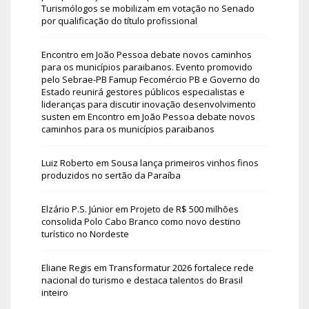
Turismólogos se mobilizam em votação no Senado
por qualificação do título profissional
Encontro em João Pessoa debate novos caminhos
para os municípios paraibanos. Evento promovido
pelo Sebrae-PB Famup Fecomércio PB e Governo do
Estado reunirá gestores públicos especialistas e
lideranças para discutir inovação desenvolvimento
susten
em
Encontro em João Pessoa debate novos
caminhos para os municípios paraibanos
Luiz Roberto
em
Sousa lança primeiros vinhos finos
produzidos no sertão da Paraíba
Elzário P.S. Júnior
em
Projeto de R$ 500 milhões
consolida Polo Cabo Branco como novo destino
turístico no Nordeste
Eliane Regis
em
Transformatur 2026 fortalece rede
nacional do turismo e destaca talentos do Brasil
inteiro