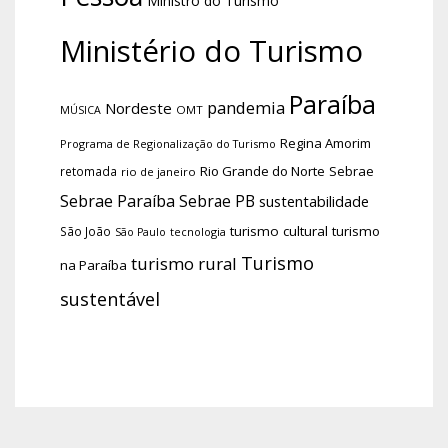
Ministro do Turismo
Ministério do Turismo
Paraíba
pandemia
Nordeste
OMT
MÚSICA
Regina Amorim
Programa de Regionalização do Turismo
Rio Grande do Norte
Sebrae
retomada
rio de janeiro
Sebrae Paraíba
Sebrae PB
sustentabilidade
turismo cultural
turismo
São João
tecnologia
São Paulo
Turismo
turismo rural
na Paraíba
sustentável