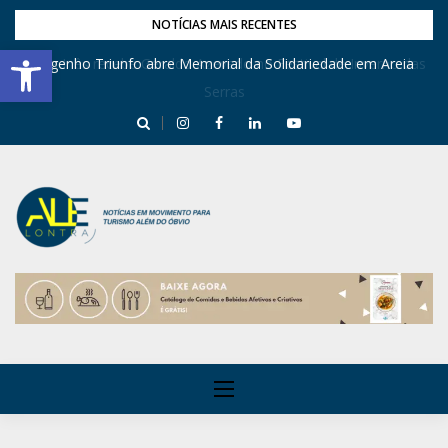
NOTÍCIAS MAIS RECENTES
Barra de Ferramentas Aberta
Engenho Triunfo abre Memorial da Solidariedade em Areia