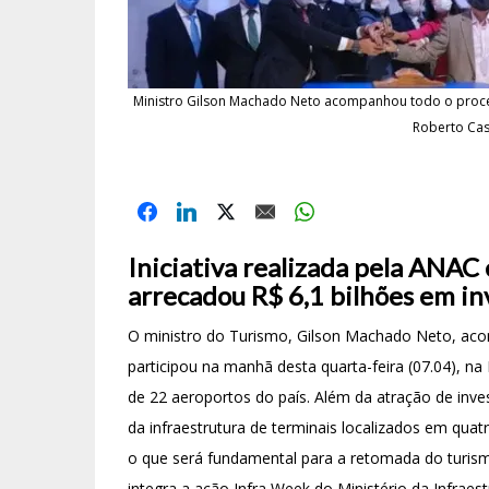
Ministro Gilson Machado Neto acompanhou todo o process
Roberto Cas
Iniciativa realizada pela ANAC 
arrecadou R$ 6,1 bilhões em in
O ministro do Turismo, Gilson Machado Neto, aco
participou na manhã desta quarta-feira (07.04), na
de 22 aeroportos do país. Além da atração de invest
da infraestrutura de terminais localizados em quat
o que será fundamental para a retomada do turis
integra a ação Infra Week do Ministério da Infraes