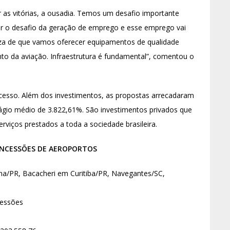
as vitórias, a ousadia. Temos um desafio importante
er o desafio da geração de emprego e esse emprego vai
eza de que vamos oferecer equipamentos de qualidade
nto da aviação. Infraestrutura é fundamental”, comentou o
sucesso. Além dos investimentos, as propostas arrecadaram
ágio médio de 3.822,61%. São investimentos privados que
erviços prestados a toda a sociedade brasileira.
ONCESSÕES DE AEROPORTOS
ina/PR, Bacacheri em Curitiba/PR, Navegantes/SC,
cessões