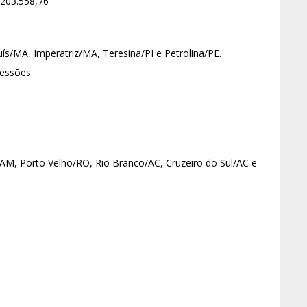
203.558,76
s/MA, Imperatriz/MA, Teresina/PI e Petrolina/PE.
cessões
, Porto Velho/RO, Rio Branco/AC, Cruzeiro do Sul/AC e