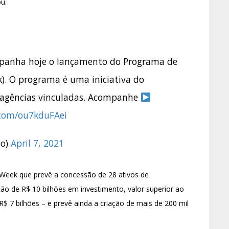
u.
anha hoje o lançamento do Programa de
k). O programa é uma iniciativa do
s agências vinculadas. Acompanhe
.com/ou7kduFAei
mo)
April 7, 2021
 Week que prevê a concessão de 28 ativos de
ção de R$ 10 bilhões em investimento, valor superior ao
R$ 7 bilhões – e prevê ainda a criação de mais de 200 mil