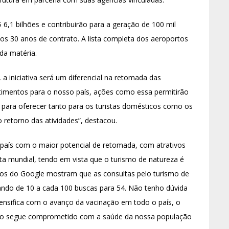
6,1 bilhões e contribuirão para a geração de 100 mil
s 30 anos de contrato. A lista completa dos aeroportos
 da matéria.
a iniciativa será um diferencial na retomada das
vestimentos para o nosso país, ações como essa permitirão
para oferecer tanto para os turistas domésticos como os
o retorno das atividades”, destacou.
país com o maior potencial de retomada, com atrativos
ta mundial, tendo em vista que o turismo de natureza é
os do Google mostram que as consultas pelo turismo de
ando de 10 a cada 100 buscas para 54. Não tenho dúvida
tensifica com o avanço da vacinação em todo o país, o
aro segue comprometido com a saúde da nossa população