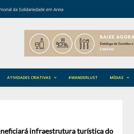
orial da Solidariedade em Areia
Mirian Ro
ATIVIDADES CRIATIVAS
#WANDERLUST
MÍDIAS
eficiará infraestrutura turística do