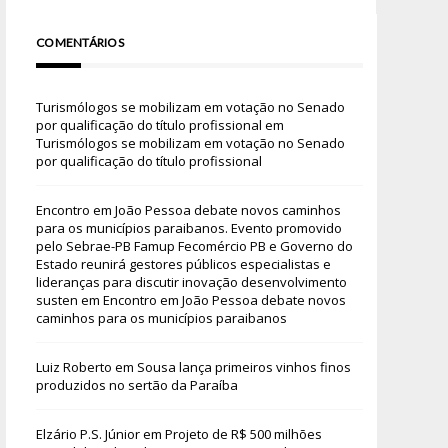
COMENTÁRIOS
Turismólogos se mobilizam em votação no Senado
por qualificação do título profissional
em
Turismólogos se mobilizam em votação no Senado
por qualificação do título profissional
Encontro em João Pessoa debate novos caminhos
para os municípios paraibanos. Evento promovido
pelo Sebrae-PB Famup Fecomércio PB e Governo do
Estado reunirá gestores públicos especialistas e
lideranças para discutir inovação desenvolvimento
susten
em
Encontro em João Pessoa debate novos
caminhos para os municípios paraibanos
Luiz Roberto
em
Sousa lança primeiros vinhos finos
produzidos no sertão da Paraíba
Elzário P.S. Júnior
em
Projeto de R$ 500 milhões