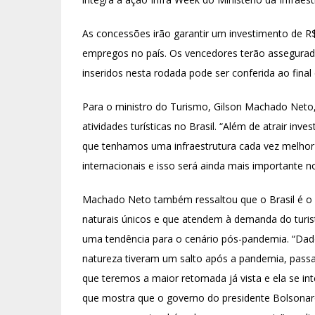
As concessões irão garantir um investimento de R$ 
empregos no país. Os vencedores terão assegurado
inseridos nesta rodada pode ser conferida ao final
Para o ministro do Turismo, Gilson Machado Neto, 
atividades turísticas no Brasil. “Além de atrair in
que tenhamos uma infraestrutura cada vez melhor 
internacionais e isso será ainda mais importante n
Machado Neto também ressaltou que o Brasil é o 
naturais únicos e que atendem à demanda do turis
uma tendência para o cenário pós-pandemia. “Dad
natureza tiveram um salto após a pandemia, pass
que teremos a maior retomada já vista e ela se in
que mostra que o governo do presidente Bolson