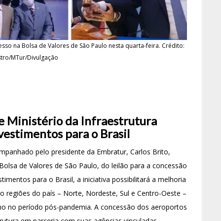
o na Bolsa de Valores de São Paulo nesta quarta-feira. Crédito:
tro/MTur/Divulgação
e Ministério da Infraestrutura
vestimentos para o Brasil
mpanhado pelo presidente da Embratur, Carlos Brito,
 Bolsa de Valores de São Paulo, do leilão para a concessão
imentos para o Brasil, a iniciativa possibilitará a melhoria
ro regiões do país – Norte, Nordeste, Sul e Centro-Oeste –
mo no período pós-pandemia. A concessão dos aeroportos
trutura em parceria com suas agências vinculadas.