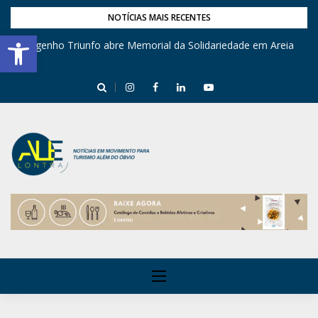
NOTÍCIAS MAIS RECENTES
Barra de Ferramentas Aberta
Engenho Triunfo abre Memorial da Solidariedade em Areia