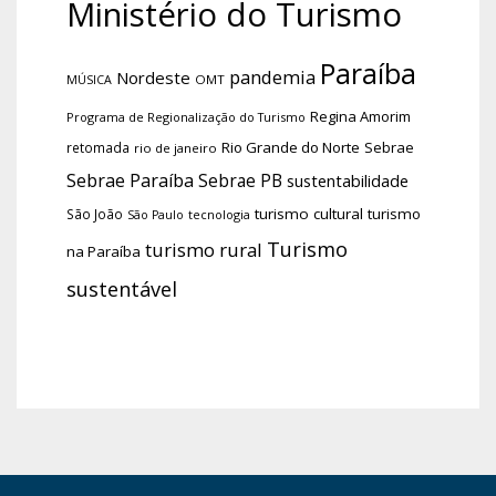
Ministério do Turismo
Paraíba
pandemia
Nordeste
OMT
MÚSICA
Regina Amorim
Programa de Regionalização do Turismo
Rio Grande do Norte
Sebrae
retomada
rio de janeiro
Sebrae Paraíba
Sebrae PB
sustentabilidade
turismo cultural
turismo
São João
tecnologia
São Paulo
Turismo
turismo rural
na Paraíba
sustentável