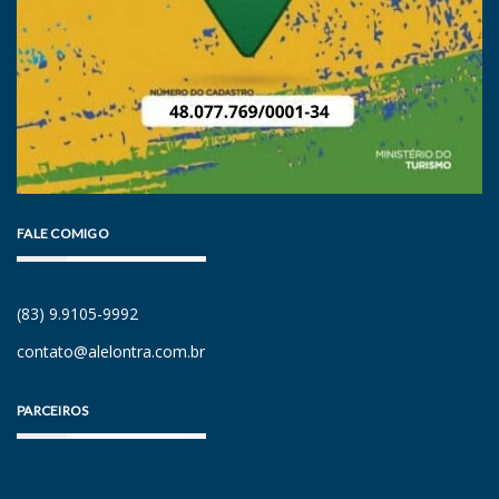
FALE COMIGO
(83) 9.9105-9992
contato@alelontra.com.br
PARCEIROS