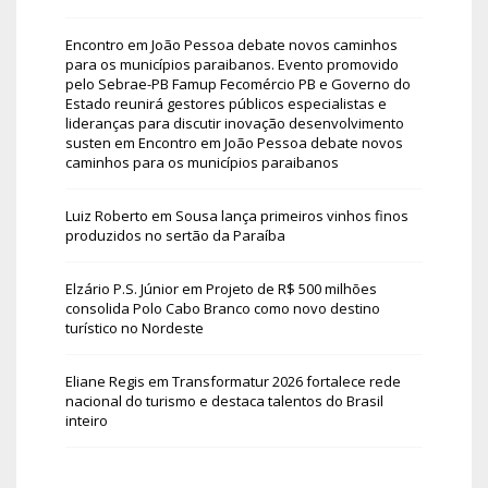
Encontro em João Pessoa debate novos caminhos
para os municípios paraibanos. Evento promovido
pelo Sebrae-PB Famup Fecomércio PB e Governo do
Estado reunirá gestores públicos especialistas e
lideranças para discutir inovação desenvolvimento
susten
em
Encontro em João Pessoa debate novos
caminhos para os municípios paraibanos
Luiz Roberto
em
Sousa lança primeiros vinhos finos
produzidos no sertão da Paraíba
Elzário P.S. Júnior
em
Projeto de R$ 500 milhões
consolida Polo Cabo Branco como novo destino
turístico no Nordeste
Eliane Regis
em
Transformatur 2026 fortalece rede
nacional do turismo e destaca talentos do Brasil
inteiro