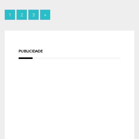
1
2
3
»
PUBLICIDADE