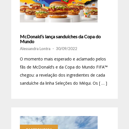
McDonald’s lança sanduíches da Copa do
Mundo
Alessandra Lontra
-
30/09/2022
O momento mais esperado e aclamado pelos
fãs de McDonald’s e da Copa do Mundo FIFA™
chegou: a revelação dos ingredientes de cada
sanduíche da linha Seleções do Méqui. Os [ … ]