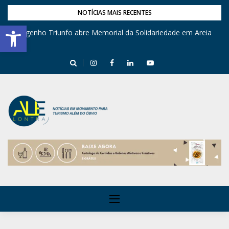
NOTÍCIAS MAIS RECENTES
Barra de Ferramentas Aberta
Engenho Triunfo abre Memorial da Solidariedade em Areia