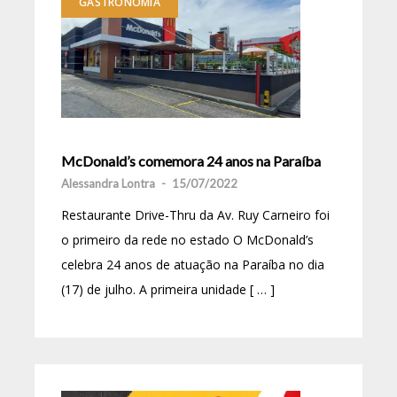
GASTRONOMIA
McDonald’s comemora 24 anos na Paraíba
Alessandra Lontra
-
15/07/2022
Restaurante Drive-Thru da Av. Ruy Carneiro foi
o primeiro da rede no estado O McDonald’s
celebra 24 anos de atuação na Paraíba no dia
(17) de julho. A primeira unidade [ … ]