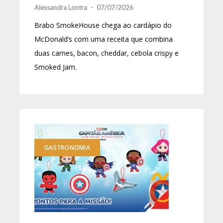
Alessandra Lontra
-
07/07/2026
Brabo SmokeHouse chega ao cardápio do
McDonald’s com uma receita que combina
duas carnes, bacon, cheddar, cebola crispy e
Smoked Jam.
GASTRONOMIA