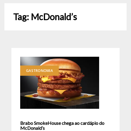
Tag:
McDonald’s
GASTRONOMIA
Brabo SmokeHouse chega ao cardápio do
McDonald’s