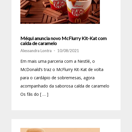
Méqui anuncia novo McFlurry Kit-Kat com
calda de caramelo
Alessandra Lontra
-
10/08/2021
Em mais uma parceria com a Nestlé, o
McDonald’s traz o McFlurry Kit-Kat de volta
para o cardápio de sobremesas, agora
acompanhado da saborosa calda de caramelo
Os fãs do [ … ]