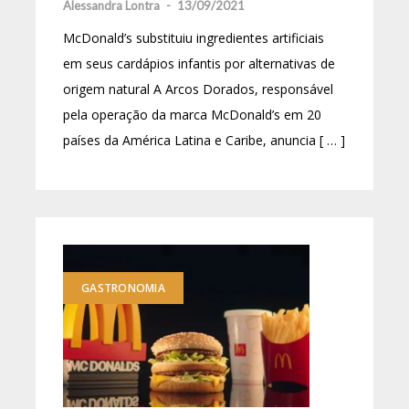
Alessandra Lontra
-
13/09/2021
McDonald’s substituiu ingredientes artificiais
em seus cardápios infantis por alternativas de
origem natural A Arcos Dorados, responsável
pela operação da marca McDonald’s em 20
países da América Latina e Caribe, anuncia [ … ]
GASTRONOMIA