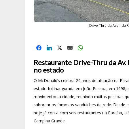
Drive-Thru da Avenida R
Restaurante Drive-Thru da Av. 
no estado
O McDonald’s celebra 24 anos de atuação na Paraíb
estado foi inaugurada em João Pessoa, em 1998, n
movimentou a cidade, reunindo muitas pessoas que
saborear os famosos sanduíches da rede. Desde 
hoje já conta com seis restaurantes na Paraíba, 
Campina Grande.