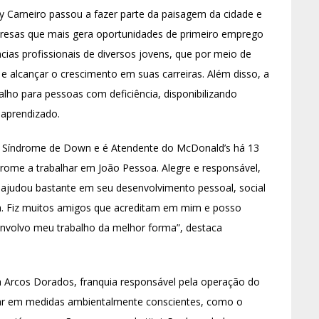
y Carneiro passou a fazer parte da paisagem da cidade e
resas que mais gera oportunidades de primeiro emprego
cias profissionais de diversos jovens, que por meio de
 alcançar o crescimento em suas carreiras. Além disso, a
ho para pessoas com deficiência, disponibilizando
 aprendizado.
i Síndrome de Down e é Atendente do McDonald’s há 13
drome a trabalhar em João Pessoa. Alegre e responsável,
r ajudou bastante em seu desenvolvimento pessoal, social
ida. Fiz muitos amigos que acreditam em mim e posso
envolvo meu trabalho da melhor forma”, destaca
Arcos Dorados, franquia responsável pela operação do
uar em medidas ambientalmente conscientes, como o