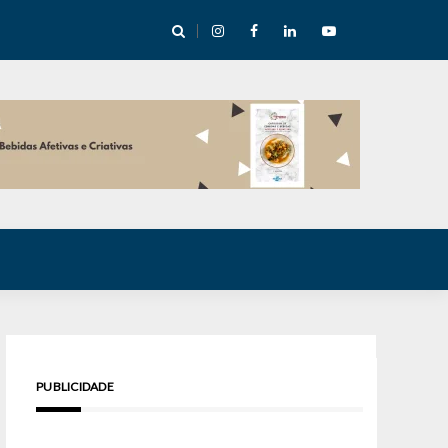
e Inverno nas Serras abre temporada cultural em Cuité
PUBLICIDADE