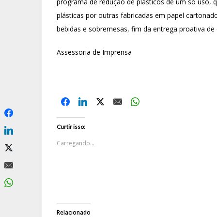
programa de redução de plásticos de um só uso, 
plásticas por outras fabricadas em papel cartonad
bebidas e sobremesas, fim da entrega proativa de c
Assessoria de Imprensa
Curtir isso:
Carregando...
Relacionado