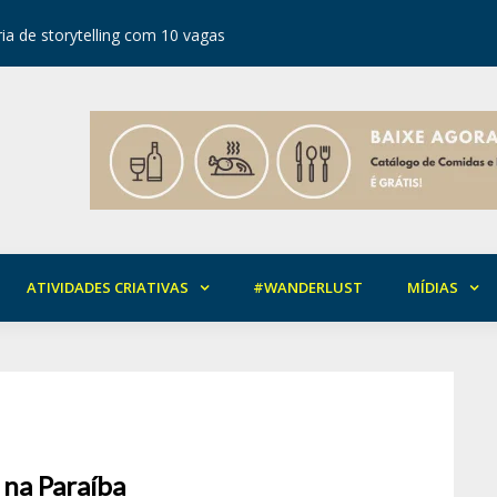
ia de storytelling com 10 vagas
Festival d
ATIVIDADES CRIATIVAS
#WANDERLUST
MÍDIAS
na Paraíba