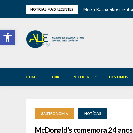
ariedade em Areia
Mirian Rocha abre mentor
NOTÍCIAS MAIS RECENTES
Barra de Ferramentas Aberta
HOME
SOBRE
NOTÍCIAS
DESTINOS
GASTRONOMIA
NOTÍCIAS
McDonald’s comemora 24 anos 