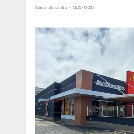
Alessandra Lontra
-
15/07/2022