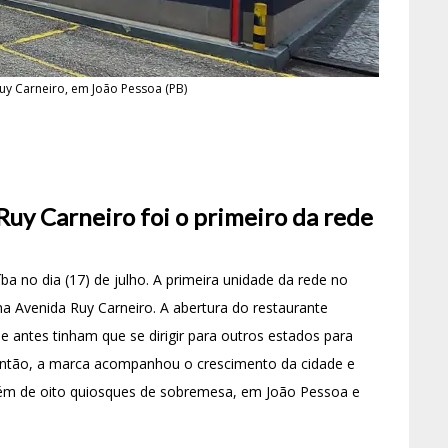
uy Carneiro, em João Pessoa (PB)
Ruy Carneiro foi o primeiro da rede
a no dia (17) de julho. A primeira unidade da rede no
a Avenida Ruy Carneiro. A abertura do restaurante
 antes tinham que se dirigir para outros estados para
então, a marca acompanhou o crescimento da cidade e
além de oito quiosques de sobremesa, em João Pessoa e