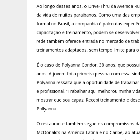
Ao longo desses anos, o Drive-Thru da Avenida Ru
da vida de muitos paraibanos. Como uma das emp
formal no Brasil, a companhia é palco das experiên
capacitação e treinamento, podem se desenvolver e
rede também oferece entrada no mercado de trabal
treinamentos adaptados, sem tempo limite para o
É o caso de Polyanna Condor, 38 anos, que possu
anos. A jovem foi a primeira pessoa com essa sín
Polyanna ressalta que a oportunidade de trabalha
e profissional. “Trabalhar aqui melhorou minha v
mostrar que sou capaz. Recebi treinamento e des
Pollyanna.
O restaurante também segue os compromissos da 
McDonald’s na América Latina e no Caribe, ao at