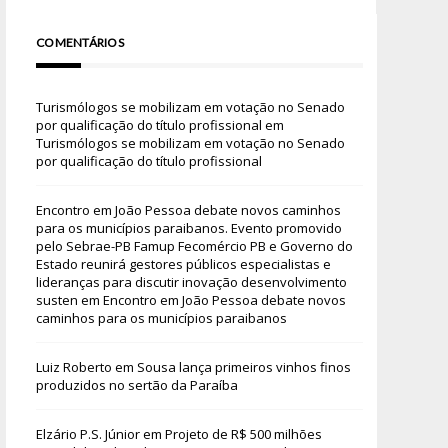
COMENTÁRIOS
Turismólogos se mobilizam em votação no Senado
por qualificação do título profissional
em
Turismólogos se mobilizam em votação no Senado
por qualificação do título profissional
Encontro em João Pessoa debate novos caminhos
para os municípios paraibanos. Evento promovido
pelo Sebrae-PB Famup Fecomércio PB e Governo do
Estado reunirá gestores públicos especialistas e
lideranças para discutir inovação desenvolvimento
susten
em
Encontro em João Pessoa debate novos
caminhos para os municípios paraibanos
Luiz Roberto
em
Sousa lança primeiros vinhos finos
produzidos no sertão da Paraíba
Elzário P.S. Júnior
em
Projeto de R$ 500 milhões