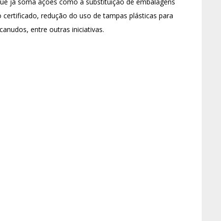
que já soma ações como a substituição de embalagens
o certificado, redução do uso de tampas plásticas para
anudos, entre outras iniciativas.