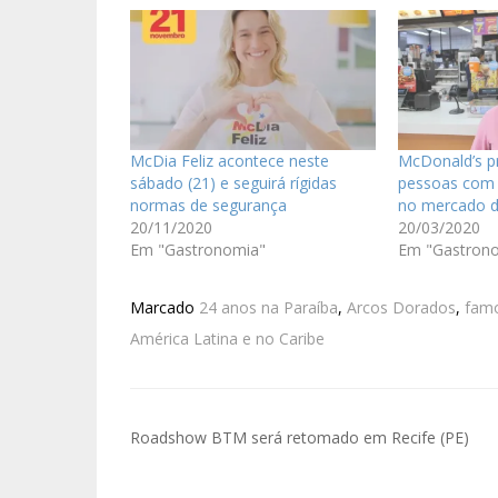
McDia Feliz acontece neste
McDonald’s p
sábado (21) e seguirá rígidas
pessoas com
normas de segurança
no mercado d
20/11/2020
20/03/2020
Em "Gastronomia"
Em "Gastron
Marcado
24 anos na Paraíba
,
Arcos Dorados
,
famo
América Latina e no Caribe
Roadshow BTM será retomado em Recife (PE)