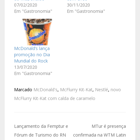
07/02/2020
30/11/2020
Em "Gastronomia"
Em "Gastronomia"
McDonald’s lança
promoção no Dia
Mundial do Rock
13/07/2020
Em "Gastronomia"
Marcado
McDonald's
,
McFlurry Kit-Kat
,
Nestlé
,
novo
McFlurry Kit-Kat com calda de caramelo
Lançamento da Femptur e
MTur é presença
Fórum de Turismo do RN
confirmada na WTM Latin