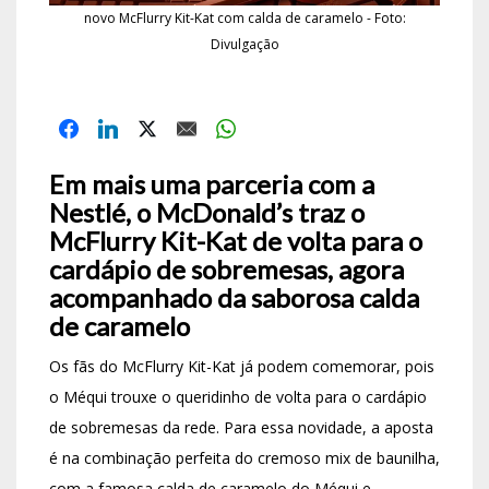
novo McFlurry Kit-Kat com calda de caramelo - Foto:
Divulgação
Em mais uma parceria com a
Nestlé, o McDonald’s traz o
McFlurry Kit-Kat de volta para o
cardápio de sobremesas, agora
acompanhado da saborosa calda
de caramelo
Os fãs do McFlurry Kit-Kat já podem comemorar, pois
o Méqui trouxe o queridinho de volta para o cardápio
de sobremesas da rede. Para essa novidade, a aposta
é na combinação perfeita do cremoso mix de baunilha,
com a famosa calda de caramelo do Méqui e