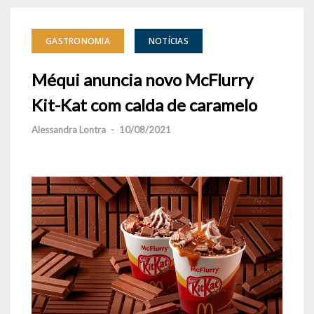
GASTRONOMIA
NOTÍCIAS
Méqui anuncia novo McFlurry
Kit-Kat com calda de caramelo
Alessandra Lontra
-
10/08/2021