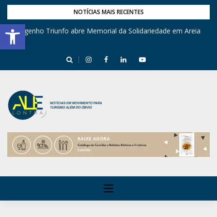
NOTÍCIAS MAIS RECENTES
Barra de Ferramentas Aberta
Engenho Triunfo abre Memorial da Solidariedade em Areia