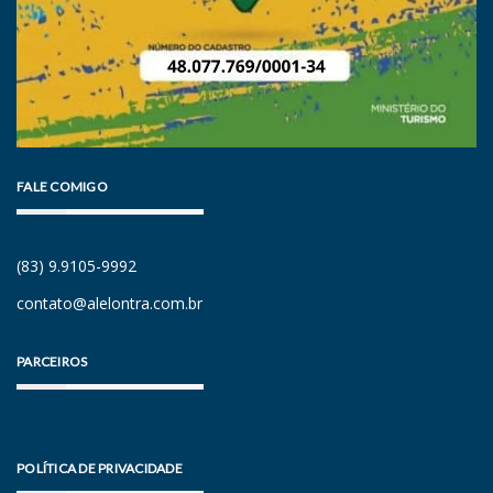
FALE COMIGO
(83) 9.9105-9992
contato@alelontra.com.br
PARCEIROS
POLÍTICA DE PRIVACIDADE