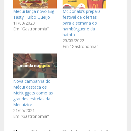
Méqui lança novo Big
McDonald’s prepara
Tasty Turbo Queijo
festival de ofertas
11/03/2020
para a semana do
Em "Gastronomia"
hambúrguer e da
batata
25/05/2022
Em "Gastronomia"
Nova campanha do
Méqui destaca os
McNuggets como as
grandes estrelas da
Méquizice
21/05/2021
Em "Gastronomia"