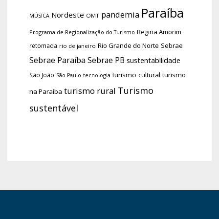
Paraíba
pandemia
Nordeste
OMT
MÚSICA
Regina Amorim
Programa de Regionalização do Turismo
Rio Grande do Norte
Sebrae
retomada
rio de janeiro
Sebrae Paraíba
Sebrae PB
sustentabilidade
turismo cultural
turismo
São João
tecnologia
São Paulo
Turismo
turismo rural
na Paraíba
sustentável