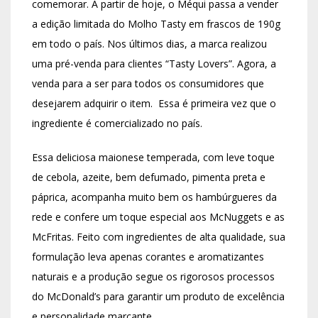
comemorar. A partir de hoje, o Méqui passa a vender
a edição limitada do Molho Tasty em frascos de 190g
em todo o país. Nos últimos dias, a marca realizou
uma pré-venda para clientes “Tasty Lovers”. Agora, a
venda para a ser para todos os consumidores que
desejarem adquirir o item. Essa é primeira vez que o
ingrediente é comercializado no país.
Essa deliciosa maionese temperada, com leve toque
de cebola, azeite, bem defumado, pimenta preta e
páprica, acompanha muito bem os hambúrgueres da
rede e confere um toque especial aos McNuggets e as
McFritas. Feito com ingredientes de alta qualidade, sua
formulação leva apenas corantes e aromatizantes
naturais e a produção segue os rigorosos processos
do McDonald’s para garantir um produto de excelência
e personalidade marcante.