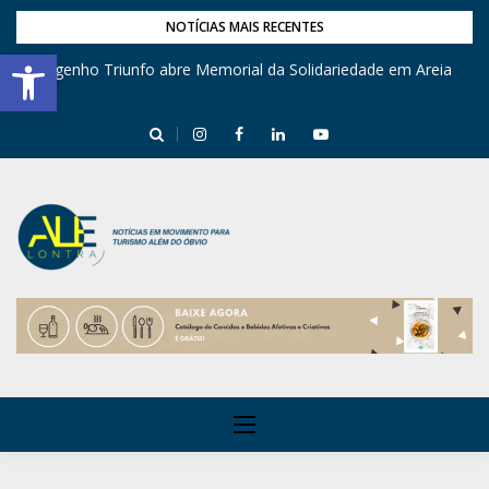
NOTÍCIAS MAIS RECENTES
Barra de Ferramentas Aberta
Engenho Triunfo abre Memorial da Solidariedade em Areia