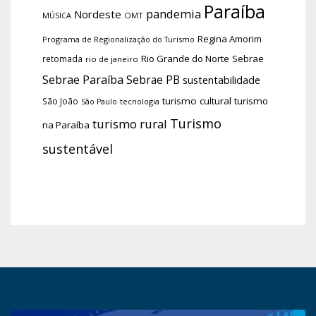
Paraíba
pandemia
Nordeste
OMT
MÚSICA
Regina Amorim
Programa de Regionalização do Turismo
Rio Grande do Norte
Sebrae
retomada
rio de janeiro
Sebrae Paraíba
Sebrae PB
sustentabilidade
turismo cultural
turismo
São João
tecnologia
São Paulo
Turismo
turismo rural
na Paraíba
sustentável