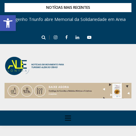
NOTÍCIAS MAIS RECENTES
Barra de Ferramentas Aberta
Engenho Triunfo abre Memorial da Solidariedade em Areia