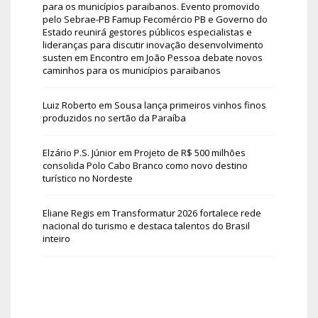
para os municípios paraibanos. Evento promovido
pelo Sebrae-PB Famup Fecomércio PB e Governo do
Estado reunirá gestores públicos especialistas e
lideranças para discutir inovação desenvolvimento
susten
em
Encontro em João Pessoa debate novos
caminhos para os municípios paraibanos
Luiz Roberto
em
Sousa lança primeiros vinhos finos
produzidos no sertão da Paraíba
Elzário P.S. Júnior
em
Projeto de R$ 500 milhões
consolida Polo Cabo Branco como novo destino
turístico no Nordeste
Eliane Regis
em
Transformatur 2026 fortalece rede
nacional do turismo e destaca talentos do Brasil
inteiro