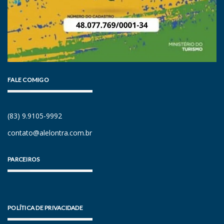
FALE COMIGO
(83) 9.9105-9992
contato@alelontra.com.br
PARCEIROS
POLÍTICA DE PRIVACIDADE