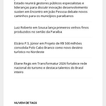
Estado reunirá gestores públicos especialistas e
lideranças para discutir inovação desenvolvimento
susten
em
Encontro em João Pessoa debate novos
caminhos para os municípios paraibanos
Luiz Roberto
em
Sousa lança primeiros vinhos finos
produzidos no sertão da Paraíba
Elzário P.S. Júnior
em
Projeto de R$ 500 milhões
consolida Polo Cabo Branco como novo destino
turístico no Nordeste
Eliane Regis
em
Transformatur 2026 fortalece rede
nacional do turismo e destaca talentos do Brasil
inteiro
NUVEM DE TAGS