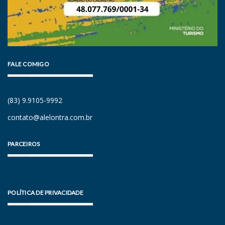
FALE COMIGO
(83) 9.9105-9992
contato@alelontra.com.br
PARCEIROS
POLÍTICA DE PRIVACIDADE