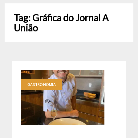
Tag:
Gráfica do Jornal A
União
GASTRONOMIA