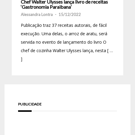
Chef Walter Ulysses lança livro de receitas
‘Gastronomia Paraibana’
Alessandra Lontra
-
15/12/2022
Publicação traz 37 receitas autorais, de fácil
execução. Uma delas, o arroz de aratu, será
servida no evento de lançamento do livro O
chef de cozinha Walter Ulysses lança, nesta [ …
]
PUBLICIDADE