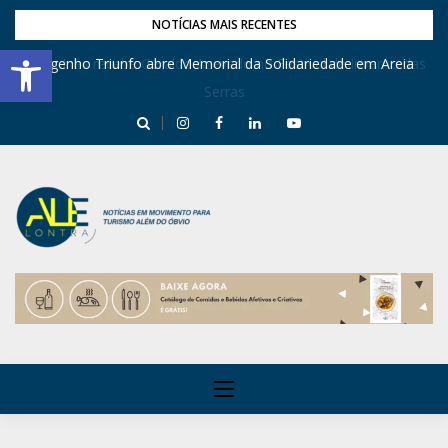
NOTÍCIAS MAIS RECENTES
Barra de Ferramentas Aberta
Engenho Triunfo abre Memorial da Solidariedade em Areia