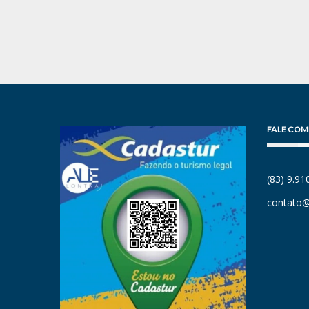
FALE COM
(83) 9.9
contato@