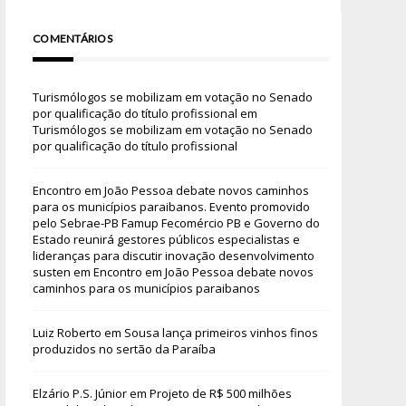
COMENTÁRIOS
Turismólogos se mobilizam em votação no Senado
por qualificação do título profissional
em
Turismólogos se mobilizam em votação no Senado
por qualificação do título profissional
Encontro em João Pessoa debate novos caminhos
para os municípios paraibanos. Evento promovido
pelo Sebrae-PB Famup Fecomércio PB e Governo do
Estado reunirá gestores públicos especialistas e
lideranças para discutir inovação desenvolvimento
susten
em
Encontro em João Pessoa debate novos
caminhos para os municípios paraibanos
Luiz Roberto
em
Sousa lança primeiros vinhos finos
produzidos no sertão da Paraíba
Elzário P.S. Júnior
em
Projeto de R$ 500 milhões