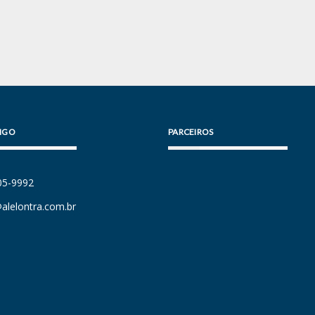
IGO
PARCEIROS
105-9992
alelontra.com.br