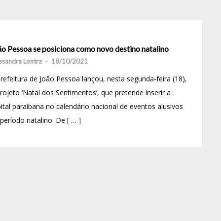
ão Pessoa se posiciona como novo destino natalino
ssandra Lontra
-
18/10/2021
refeitura de João Pessoa lançou, nesta segunda-feira (18),
rojeto ‘Natal dos Sentimentos’, que pretende inserir a
ital paraibana no calendário nacional de eventos alusivos
período natalino. De [ … ]