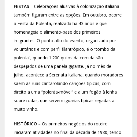
FESTAS
– Celebrações alusivas à colonização italiana
também figuram entre as opções. Em outubro, ocorre
a Festa da Polenta, realizada há 43 anos e que
homenageia o alimento-base dos primeiros
imigrantes. O ponto alto do evento, organizado por
voluntários e com perfil filantrópico, é o “tombo da
polenta”, quando 1.200 quilos da comida são
despejados de uma panela gigante. Já no mês de
julho, acontece a Serenata Italiana, quando moradores
saem às ruas cantarolando canções típicas, com
direito a uma “polenta-móvel” e a um fogão à lenha
sobre rodas, que servem iguarias típicas regadas a
muito vinho.
HISTÓRICO
– Os primeiros negócios do roteiro
iniciaram atividades no final da década de 1980, tendo