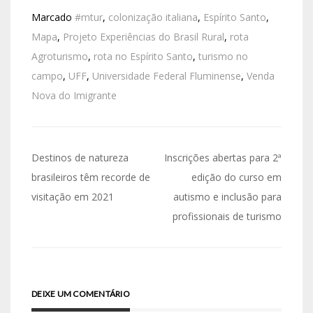
Marcado
#mtur
,
colonização italiana
,
Espírito Santo
,
Mapa
,
Projeto Experiências do Brasil Rural
,
rota
Agroturismo
,
rota no Espírito Santo
,
turismo no
campo
,
UFF
,
Universidade Federal Fluminense
,
Venda
Nova do Imigrante
Destinos de natureza
Inscrições abertas para 2ª
brasileiros têm recorde de
edição do curso em
visitação em 2021
autismo e inclusão para
profissionais de turismo
DEIXE UM COMENTÁRIO