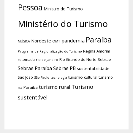
Pessoa
Ministro do Turismo
Ministério do Turismo
Paraíba
pandemia
Nordeste
OMT
MÚSICA
Regina Amorim
Programa de Regionalização do Turismo
Rio Grande do Norte
Sebrae
retomada
rio de janeiro
Sebrae Paraíba
Sebrae PB
sustentabilidade
turismo cultural
turismo
São João
tecnologia
São Paulo
Turismo
turismo rural
na Paraíba
sustentável