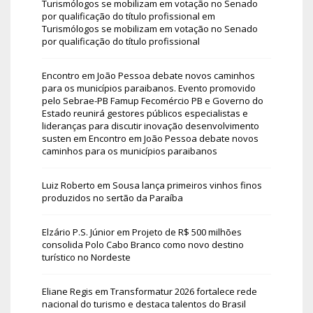
Turismólogos se mobilizam em votação no Senado
por qualificação do título profissional
em
Turismólogos se mobilizam em votação no Senado
por qualificação do título profissional
Encontro em João Pessoa debate novos caminhos
para os municípios paraibanos. Evento promovido
pelo Sebrae-PB Famup Fecomércio PB e Governo do
Estado reunirá gestores públicos especialistas e
lideranças para discutir inovação desenvolvimento
susten
em
Encontro em João Pessoa debate novos
caminhos para os municípios paraibanos
Luiz Roberto
em
Sousa lança primeiros vinhos finos
produzidos no sertão da Paraíba
Elzário P.S. Júnior
em
Projeto de R$ 500 milhões
consolida Polo Cabo Branco como novo destino
turístico no Nordeste
Eliane Regis
em
Transformatur 2026 fortalece rede
nacional do turismo e destaca talentos do Brasil