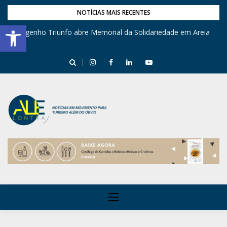
NOTÍCIAS MAIS RECENTES
Barra de Ferramentas Aberta
Engenho Triunfo abre Memorial da Solidariedade em Areia