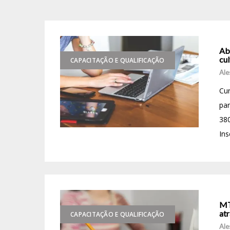
Abe
cul
CAPACITAÇÃO E QUALIFICAÇÃO
Ale
Cur
par
380
Ins
MT
atr
CAPACITAÇÃO E QUALIFICAÇÃO
Ale