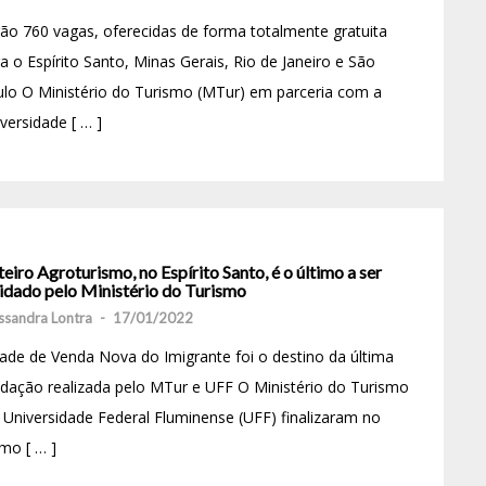
ão 760 vagas, oferecidas de forma totalmente gratuita
a o Espírito Santo, Minas Gerais, Rio de Janeiro e São
lo O Ministério do Turismo (MTur) em parceria com a
versidade [ … ]
eiro Agroturismo, no Espírito Santo, é o último a ser
lidado pelo Ministério do Turismo
ssandra Lontra
-
17/01/2022
ade de Venda Nova do Imigrante foi o destino da última
idação realizada pelo MTur e UFF O Ministério do Turismo
 Universidade Federal Fluminense (UFF) finalizaram no
imo [ … ]