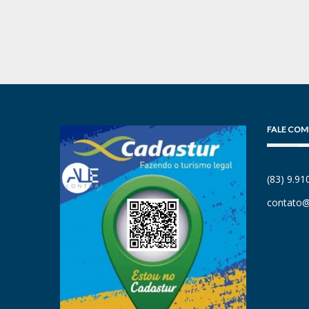
FALE COM
(83) 9.9
contato@