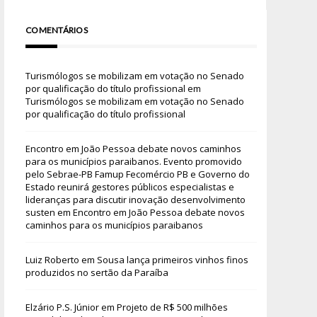
COMENTÁRIOS
Turismólogos se mobilizam em votação no Senado
por qualificação do título profissional
em
Turismólogos se mobilizam em votação no Senado
por qualificação do título profissional
Encontro em João Pessoa debate novos caminhos
para os municípios paraibanos. Evento promovido
pelo Sebrae-PB Famup Fecomércio PB e Governo do
Estado reunirá gestores públicos especialistas e
lideranças para discutir inovação desenvolvimento
susten
em
Encontro em João Pessoa debate novos
caminhos para os municípios paraibanos
Luiz Roberto
em
Sousa lança primeiros vinhos finos
produzidos no sertão da Paraíba
Elzário P.S. Júnior
em
Projeto de R$ 500 milhões