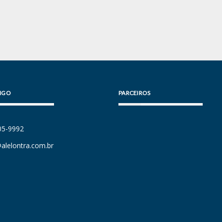
IGO
PARCEIROS
105-9992
alelontra.com.br